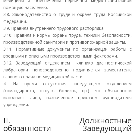
медицины и обеспечения первичной медико-санитарной
помощью населению.
3.8. Законодательство о труде и охране труда Российской
Федерации.
3.9. Правила внутреннего трудового распорядка.
3.10. Правила и нормы охраны труда, техники безопасности,
производственной санитарии и противопожарной защиты.
3.11. Нормативные документы по организации работы с
вредными и опасными производственными факторами.
3.12. Заведующий отделением клинико диагностической
лабратории непосредственно подчиняется заместителю
главного врача по медицинской части.
4. На время отсутствия заведующего отделением
(командировка, отпуск, болезнь, пр.) его обязанности
исполняет лицо, назначенное приказом руководителя
учреждения.
II. Должностные
обязанности Заведующий