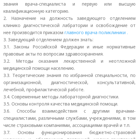
звания врача-специалиста и первую или высшую
квалификационную категорию.
2. Назначение на должность заведующего отделением
клинико диагностической лабратории и освобождение от
нее производится приказом
главного врача поликлиники .
3. Заведующий отделением должен знать:
3.1. Законы Российской Федерации и иные нормативные
правовые акты по вопросам здравоохранения.
3.2. Методы оказания лекарственной и неотложной
медицинской помощи населению.
3.3. Теоретические знания по избранной специальности, по
организационной, диагностической, консультативной,
лечебной, профилактической работе.
3.4. Современные методы лабораторной диагностики.
3.5. Основы контроля качества медицинской помощи.
3.6. Способы взаимодействия с другими врачами-
специалистами, различными службами, учреждениями, в том
числе страховыми компаниями, ассоциациями врачей и т.п.
3.7. Основы функционирования бюджетно-страховой