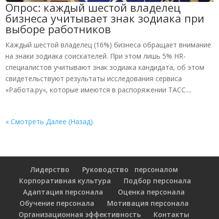
Опрос: каждый шестой владелец
бизнеса учитывает знак зодиака при
выборе работников
Каждый шестой владелец (16%) бизнеса обращает внимание
на знаки зодиака соискателей. При этом лишь 5% HR-
специалистов учитывают знак зодиака кандидата, об этом
свидетельствуют результаты исследования сервиса
«Работа.ру«, которые имеются в распоряжении ТАСС....
« Смотреть Далее (Назад)
Лидерство
Руководство персоналом
Корпоративная культура
Подбор персонала
Адаптация персонала
Оценка персонала
Обучение персонала
Мотивация персонала
Организационная эффективность
Контакты