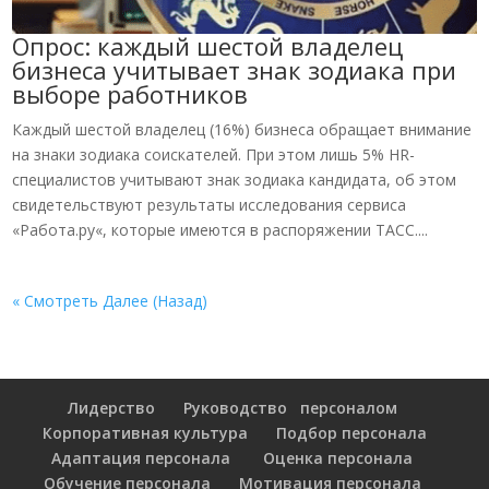
Опрос: каждый шестой владелец
бизнеса учитывает знак зодиака при
выборе работников
Каждый шестой владелец (16%) бизнеса обращает внимание
на знаки зодиака соискателей. При этом лишь 5% HR-
специалистов учитывают знак зодиака кандидата, об этом
свидетельствуют результаты исследования сервиса
«Работа.ру«, которые имеются в распоряжении ТАСС....
« Смотреть Далее (Назад)
Лидерство
Руководство персоналом
Корпоративная культура
Подбор персонала
Адаптация персонала
Оценка персонала
Обучение персонала
Мотивация персонала