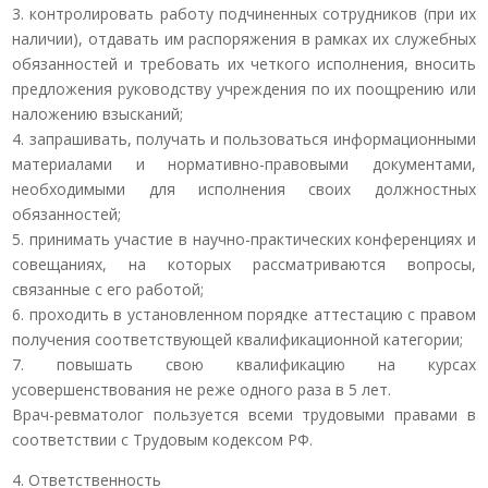
3. контролировать работу подчиненных сотрудников (при их
наличии), отдавать им распоряжения в рамках их служебных
обязанностей и требовать их четкого исполнения, вносить
предложения руководству учреждения по их поощрению или
наложению взысканий;
4. запрашивать, получать и пользоваться информационными
материалами и нормативно-правовыми документами,
необходимыми для исполнения своих должностных
обязанностей;
5. принимать участие в научно-практических конференциях и
совещаниях, на которых рассматриваются вопросы,
связанные с его работой;
6. проходить в установленном порядке аттестацию с правом
получения соответствующей квалификационной категории;
7. повышать свою квалификацию на курсах
усовершенствования не реже одного раза в 5 лет.
Врач-ревматолог пользуется всеми трудовыми правами в
соответствии с Трудовым кодексом РФ.
4. Ответственность