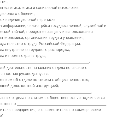
ятия;
ы эстетики, этики и социальной психологии;
 делового общения;
ок ведения деловой переписки;
в информации, являющейся государственной, служебной и
еской тайной, порядок ее защиты и использования;
ы экономики, организации труда и управления;
одательство о труде Российской Федерации;
ла внутреннего трудового распорядка;
ла и нормы охраны труда;
__________________________________________________________.
воей деятельности начальник отдела по связям с
енностью руководствуется:
ением об отделе по связям с общественностью;
ящей должностной инструкцией;
__________________________________________________________.
чальник отдела по связям с общественностью подчиняется
твенно _________________________________________________________
дителю предприятия, его заместителю по коммерческим
м)