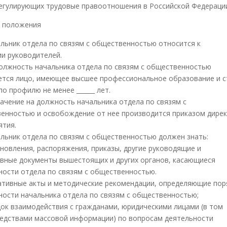
регулирующих трудовые правоотношения в Российской Федераци
е положения
чальник отдела по связям с общественностью относится к
ии руководителей.
 должность начальника отдела по связям с общественностью
ется лицо, имеющее высшее профессиональное образование и 
о профилю не менее ______ лет.
значение на должность начальника отдела по связям с
енностью и освобождение от нее производится приказом дире
ятия.
чальник отдела по связям с общественностью должен знать:
новления, распоряжения, приказы, другие руководящие и
вные документы вышестоящих и других органов, касающиеся
ности отдела по связям с общественностью.
тивные акты и методические рекомендации, определяющие пор
ности начальника отдела по связям с общественностью;
ок взаимодействия с гражданами, юридическими лицами (в том
редствами массовой информации) по вопросам деятельности