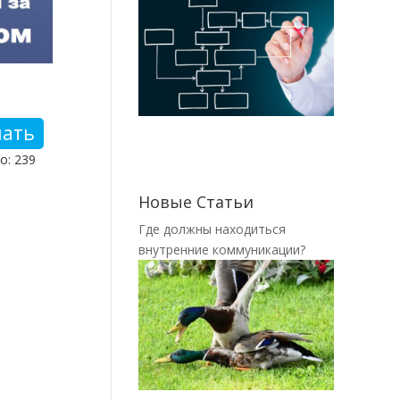
чать
о: 239
Новые Статьи
Где должны находиться
внутренние коммуникации?