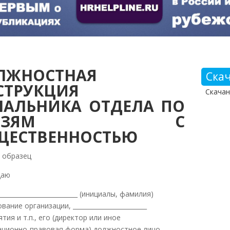
ЛЖНОСТНАЯ
Ска
СТРУКЦИЯ
Скачан
ЧАЛЬНИКА ОТДЕЛА ПО
ВЯЗЯМ С
ЩЕСТВЕННОСТЬЮ
 образец
даю
__________________________ (инициалы, фамилия)
вание организации, ________________________
тия и т.п., его (директор или иное
ационно-правовая форма) должностное лицо,