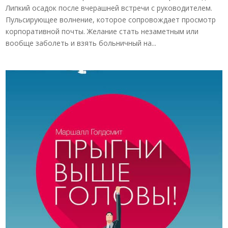
Липкий осадок после вчерашней встречи с руководителем.
Пульсирующее волнение, которое сопровождает просмотр
корпоративной почты. Желание стать незаметным или
вообще заболеть и взять больничный на...