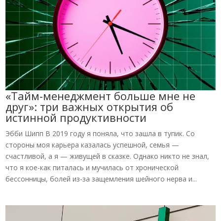
«Тайм-менеджмент больше мне не
друг»: три важных открытия об
истинной продуктивности
Эбби Шипп В 2019 году я поняла, что зашла в тупик. Со
стороны моя карьера казалась успешной, семья —
счастливой, а я — живущей в сказке. Однако никто не знал,
что я кое-как питалась и мучилась от хронической
бессонницы, болей из-за защемления шейного нерва и...