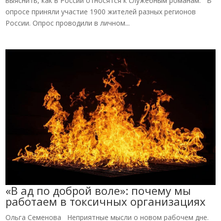
выяснить, как в России относятся к служебным романам. В
опросе приняли участие 1900 жителей разных регионов
России. Опрос проводили в личном...
«В ад по доброй воле»: почему мы
работаем в токсичных организациях
Ольга Семенова Неприятные мысли о новом рабочем дне.