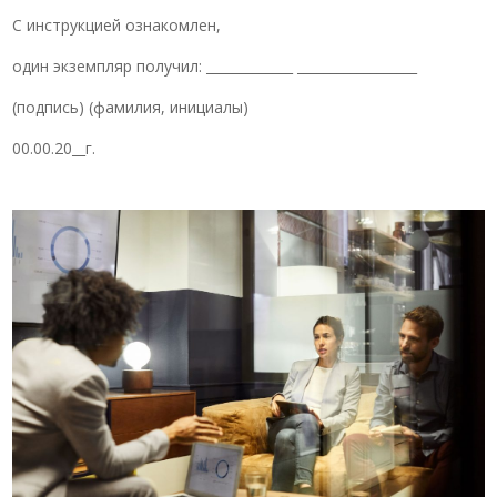
С инструкцией ознакомлен,
один экземпляр получил: _____________ __________________
(подпись) (фамилия, инициалы)
00.00.20__г.