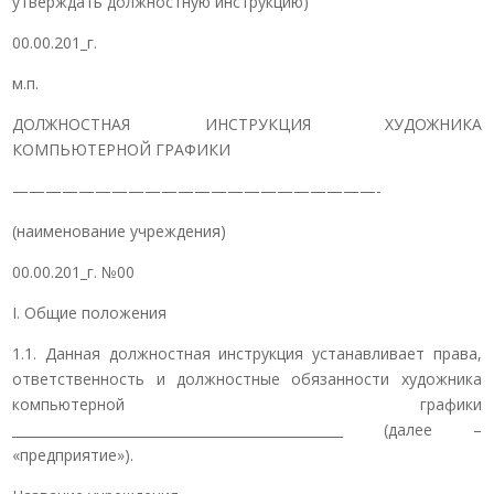
утверждать должностную инструкцию)
00.00.201_г.
м.п.
ДОЛЖНОСТНАЯ ИНСТРУКЦИЯ ХУДОЖНИКА
КОМПЬЮТЕРНОЙ ГРАФИКИ
——————————————————————-
(наименование учреждения)
00.00.201_г. №00
I. Общие положения
1.1. Данная должностная инструкция устанавливает права,
ответственность и должностные обязанности художника
компьютерной графики
__________________________________________________ (далее –
«предприятие»).