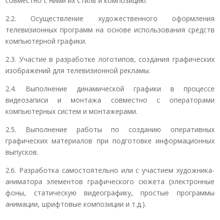
совместно с ними их стиль и композицию.
2.2. Осуществление художественного оформления
телевизионных программ на основе использования средств
компьютерной графики.
2.3. Участие в разработке логотипов, создания графических
изображений для телевизионной рекламы.
2.4. Выполнение динамической графики в процессе
видеозаписи и монтажа совместно с операторами
компьютерных систем и монтажерами.
2.5. Выполнение работы по созданию оперативных
графических материалов при подготовке информационных
выпусков.
2.6. Разработка самостоятельно или с участием художника-
аниматора элементов графического сюжета (электронные
фоны, статическую видеографику, простые программы
анимации, шрифтовые композиции и т.д.).