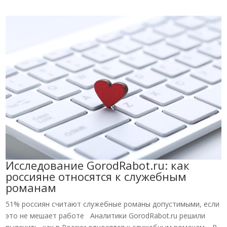
Исследование GorodRabot.ru: как
россияне относятся к служебным
романам
51% россиян считают служебные романы допустимыми, если
это не мешает работе Аналитики GorodRabot.ru решили