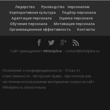
Лидерство
Руководство персоналом
Корпоративная культура
Подбор персонала
Адаптация персонала
Оценка персонала
Обучение персонала
Мотивация персонала
Организационная эффективность
Контакты
Сайт принадлежит
HRHelpline
- contact@hrhelpline.ru
Положение о конфиденциальности
-
Отказ от
отвественности
-
Авторские права - при полном или
частичном использовании материалов ссылка на сайт
HRhelpline.ru обязательна