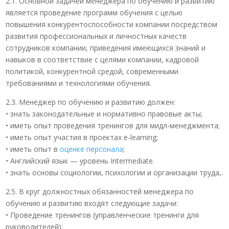
2.1. Основной задачей менеджера по обучению и развитию
является проведение программ обучения с целью
повышения конкурентоспособности компании посредством
развития профессиональных и личностных качеств
сотрудников компании, приведения имеющихся знаний и
навыков в соответствие с целями компании, кадровой
политикой, конкурентной средой, современными
требованиями и технологиями обучения.
2.3. Менеджер по обучению и развитию должен:
• знать законодательные и нормативно правовые акты;
• иметь опыт проведения тренингов для мидл-менеджмента;
• иметь опыт участия в проектах e-learning;
• иметь опыт в
оценке персонала
;
• Английский язык — уровень Intermediate.
• знать основы социологии, психологии и организации труда,.
2.5. В круг должностных обязанностей менеджера по
обучению и развитию входят следующие задачи:
• Проведение тренингов (управленческие тренинги для
руководителей);