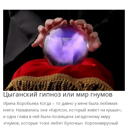
Цыганский гипноз или мир гнумов
Ирина Воробьева Когда – то давно у меня была любимая
книга. Называлась она «Карлсон, который живет на крыше»,
и одна глава в ней была посвящена загадочному миру
«гнумов, которые тоже любят булочкы». Короновирусный