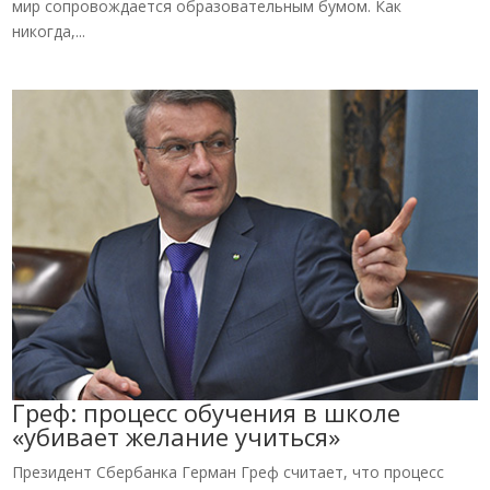
мир сопровождается образовательным бумом. Как
никогда,...
Греф: процесс обучения в школе
«убивает желание учиться»
Президент Сбербанка Герман Греф считает, что процесс