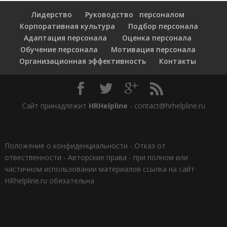
Лидерство
Руководство персоналом
Корпоративная культура
Подбор персонала
Адаптация персонала
Оценка персонала
Обучение персонала
Мотивация персонала
Организационная эффективность
Контакты
Сайт принадлежит
HRHelpline
- contact@hrhelpline.ru
Положение о конфиденциальности
-
Отказ от
отвественности
-
Авторские права - при полном или
частичном использовании материалов ссылка на сайт
HRhelpline.ru обязательна