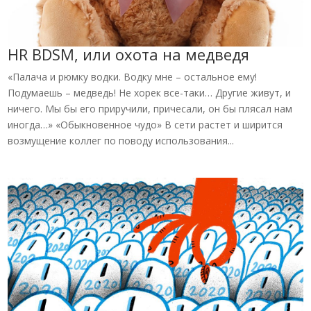
HR BDSM, или охота на медведя
«Палача и рюмку водки. Водку мне – остальное ему!
Подумаешь – медведь! Не хорек все-таки… Другие живут, и
ничего. Мы бы его приручили, причесали, он бы плясал нам
иногда…» «Обыкновенное чудо» В сети растет и ширится
возмущение коллег по поводу использования...