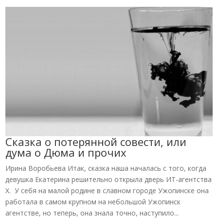
Сказка о потерянной совести, или
дума о Дюма и прочих
Ирина Воробьева Итак, сказка наша началась с того, когда
девушка Екатерина решительно открыла дверь ИТ-агентства
X. У себя на малой родине в славном городе Ужопинске она
работала в самом крупном на небольшой Ужопинск
агентстве, но теперь, она знала точно, наступило...