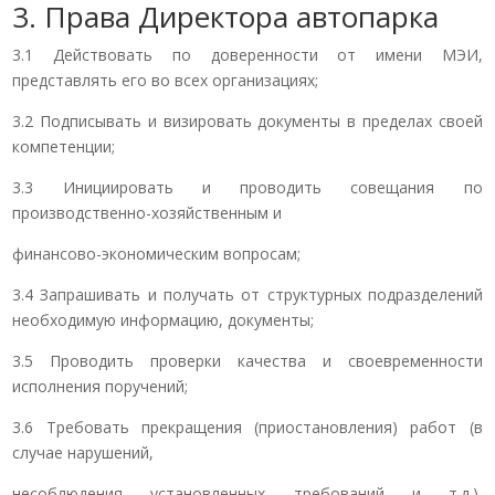
3. Права Директора автопарка
3.1 Действовать по доверенности от имени МЭИ,
представлять его во всех организациях;
3.2 Подписывать и визировать документы в пределах своей
компетенции;
3.3 Инициировать и проводить совещания по
производственно-хозяйственным и
финансово-экономическим вопросам;
3.4 Запрашивать и получать от структурных подразделений
необходимую информацию, документы;
3.5 Проводить проверки качества и своевременности
исполнения поручений;
3.6 Требовать прекращения (приостановления) работ (в
случае нарушений,
несоблюдения установленных требований и т.д.),