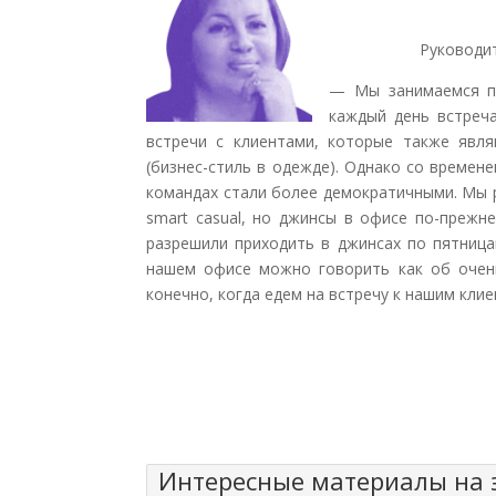
Руководи
— Мы занимаемся по
каждый день встреч
встречи с клиентами, которые также явл
(бизнес-стиль в одежде). Однако со времен
командах стали более демократичными. Мы р
smart casual, но джинсы в офисе по-прежне
разрешили приходить в джинсах по пятница
нашем офисе можно говорить как об очень
конечно, когда едем на встречу к нашим клиен
Интересные материалы на э