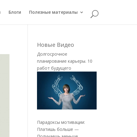
й
Блоги
Полезные материалы
Новые Видео
Долгосрочное
планирование карьеры. 10
работ будущего
Парадоксы мотивации:
Платишь больше —
Получаешь меньше