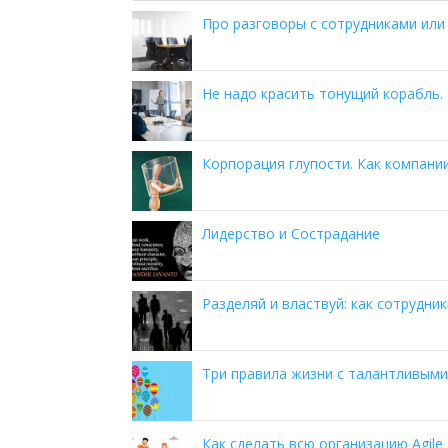
Про разговоры с сотрудниками или
Не надо красить тонущий корабль.
Корпорация глупости. Как компани
Лидерство и Сострадание
Разделяй и властвуй: как сотрудн
Три правила жизни с талантливым
Как сделать всю организацию Agile