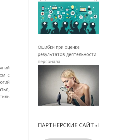
Ошибки при оценке
результатов деятельности
персонала
яний
ем с
огий
атья,
стиль
ПАРТНЕРСКИЕ САЙТЫ