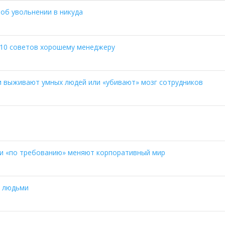
 об увольнении в никуда
 10 советов хорошему менеджеру
и выживают умных людей или «убивают» мозг сотрудников
ики «по требованию» меняют корпоративный мир
и людьми