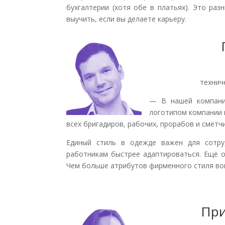
бухгалтерии (хотя обе в платьях). Это ра
выучить, если вы делаете карьеру.
технич
— В нашей компании
логотипом компании 
всех бригадиров, рабочих, прорабов и смет
Единый стиль в одежде важен для сотру
работникам быстрее адаптироваться. Ещё о
Чем больше атрибутов фирменного стиля вок
При