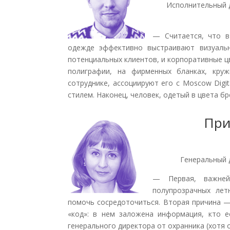
Исполнительный 
— Считается, что в 
одежде эффективно выстраивают визуаль
потенциальных клиентов, и корпоративные цв
полиграфии, на фирменных бланках, круж
сотруднике, ассоциируют его с Moscow Dig
стилем. Наконец, человек, одетый в цвета б
При
Генеральный 
— Первая, важней
полупрозрачных лет
помочь сосредоточиться. Вторая причина —
«код»: в нем заложена информация, кто 
генерального директора от охранника (хотя 