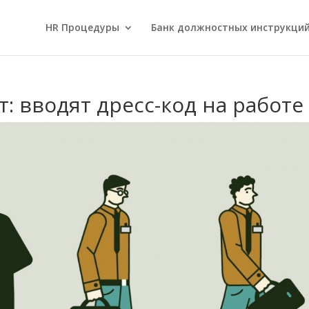
HR Процедуры
Банк должностных инструкци
: вводят дресс-код на работе