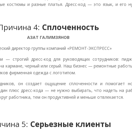
зные костюмы и разные платья. Дресс-код — это язык, и его 
Причина 4:
Сплоченность
АЗАТ ГАЛИМЗЯНОВ
еский директор группы компаний «РЕМОНТ-ЭКСПРЕСС»
 — строгий дресс-код для руководящих сотрудников: пидж
на кармане, черный или серый. Наш бизнес — ремонтные работы
чиков фирменная одежда с логотипом.
дников, он создает ощущение сплоченности и помогает н
дин плюс дресс-кода — не нужно выбирать, что надеть на раб
руг работника, тем он продуктивней и меньше отвлекается.
чина 5:
Серьезные клиенты