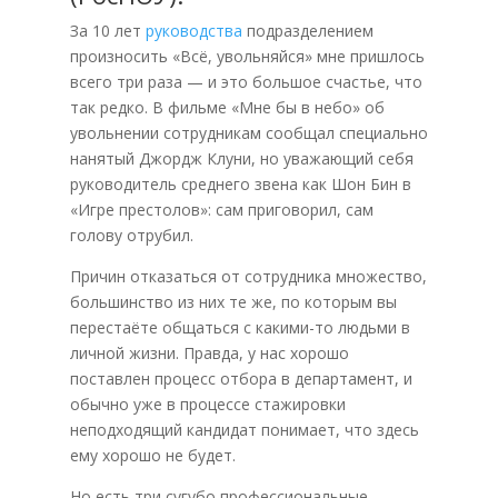
За 10 лет
руководства
подразделением
произносить «Всё, увольняйся» мне пришлось
всего три раза — и это большое счастье, что
так редко. В фильме «Мне бы в небо» об
увольнении сотрудникам сообщал специально
нанятый Джордж Клуни, но уважающий себя
руководитель среднего звена как Шон Бин в
«Игре престолов»: сам приговорил, сам
голову отрубил.
Причин отказаться от сотрудника множество,
большинство из них те же, по которым вы
перестаёте общаться с какими-то людьми в
личной жизни. Правда, у нас хорошо
поставлен процесс отбора в департамент, и
обычно уже в процессе стажировки
неподходящий кандидат понимает, что здесь
ему хорошо не будет.
Но есть три сугубо профессиональные