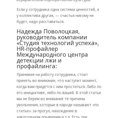
Если у сотрудника одна система ценностей, а
у коллектива другая, — счастья никому не
будет, надо расставаться.
Надежда Поволоцкая,
руководитель компании
«Студия технологий успеха»,
HR-профайлер
Международного центра
детекции лжи и
профайлинга:
Принимая на работу сотрудника, стоит
принять во внимание, что наступит момент,
когда вам придется с ним проститься. Либо по
его инициативе, либо по вашей. В этой статье
мы не берем во внимание те причины
увольнения, которые в народе называют «по
статье»: за прогул, нахождение в
алкогольном опьянении и т.д. Есть три