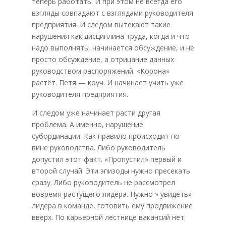
теперь работать. И при этом не всегда его
взгляды совпадают с взглядами руководителя
предприятия. И следом вытекают такие
нарушения как дисциплина труда, когда и что
надо выполнять, начинается обсуждение, и не
просто обсуждение, а отрицание данных
руководством распоряжений. «Корона»
растёт. Петя — коуч. И начинает учить уже
руководителя предприятия.
И следом уже начинает расти другая
проблема. А именно, нарушение
субординации. Как правило происходит по
вине руководства. Либо руководитель
допустил этот факт. «Пропустил» первый и
второй случай. Эти эпизоды нужно пресекать
сразу. Либо руководитель не рассмотрел
вовремя растущего лидера. Нужно » увидеть»
лидера в команде, готовить ему продвижение
вверх. По карьерной лестнице вакансий нет.