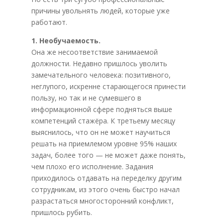
причины увольнять людей, которые уже
работают.
1. Необучаемость.
Она же несоответствие занимаемой
должности. Недавно пришлось уволить
замечательного человека: позитивного,
неглупого, искренне старающегося принести
пользу, но так и не сумевшего в
информационной сфере подняться выше
компетенций стажёра. К третьему месяцу
выяснилось, что он не может научиться
решать на приемлемом уровне 95% наших
задач, более того — не может даже понять,
чем плохо его исполнение. Задания
приходилось отдавать на переделку другим
сотрудникам, из этого очень быстро начал
разрастаться многосторонний конфликт,
пришлось рубить.