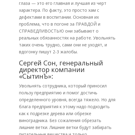
глаза — это его главная и лучшая из черт
характера. По факту, это просто хам с
дефектами в воспитании. Основная их
проблема, что в погоне за ПРАВДОЙ и
СПРАВЕДЛИВОСТЬЮ они забывают о
реальных обязанностях на работе. Увольнять
таких очень трудно, сами они не уходят, и
вдогонку пишут 2-3 жалобы.
Сергей Сон,
генеральный
директор
компании
«СытинЪ»:
Увольнять сотрудника, который приносил
пользу предприятию и помог достичь
определенного уровня, всегда тяжело. Но для
блага предприятия к этому надо подходить
как к подрезке дерева или обрезке
виноградника. Без сожаления обрезать
лишние ветки. Лишние ветки будут забирать
питательные вещества и только