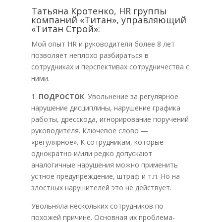
Татьяна Кротенко, HR группы
компаний «Титан», управляющий
«Титан Строй»:
Мой опыт HR и руководителя более 8 лет
позволяет неплохо разбираться в
сотрудниках и перспективах сотрудничества с
ними.
1.
ПОДРОСТОК
. Увольнение за регулярное
нарушение дисциплины, нарушение графика
работы, дресскода, игнорирование поручений
руководителя. Ключевое слово —
«регулярное». К сотрудникам, которые
однократно и/или редко допускают
аналогичные нарушения можно применить
устное предупреждение, штраф и т.п. Но на
злостных нарушителей это не действует.
Увольняла нескольких сотрудников по
похожей причине. Основная их проблема-