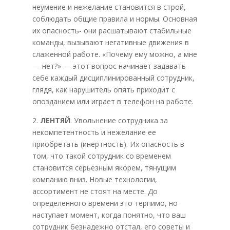
неумение и нежелание становится в строй,
соблюдать общие правила и нормы. Основная
их опасность- они расшатывают стабильные
команды, вызывают негативные движения в
слаженной работе. «Почему ему можно, а мне
— нет?» — этот вопрос начинает задавать
себе каждый дисциплинированный сотрудник,
глядя, как нарушитель опять приходит с
опозданием или играет в телефон на работе.
2.
ЛЕНТЯЙ
. Увольнение сотрудника за
некомпетентность и нежелание ее
приобретать (инертность). Их опасность в
том, что такой сотрудник со временем
становится серьезным якорем, тянущим
компанию вниз. Новые технологии,
ассортимент не стоят на месте. До
определенного времени это терпимо, но
наступает момент, когда понятно, что ваш
сотрудник безнадежно отстал, его советы и