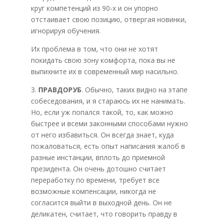
круг компетенций из 90-х и он упорно
отстаивает свою позицию, отвергая новинки,
игнорируя обучения.
Их проблема в том, что они не хотят
покидать свою зону комфорта, пока вы не
выпихните их в современный мир насильно.
3.
ПРАВДОРУБ
. Обычно, таких видно на этапе
собеседования, и я стараюсь их не нанимать.
Но, если уж попался такой, то, как можно
быстрее и всеми законными способами нужно
от него избавиться. Он всегда знает, куда
пожаловаться, есть опыт написания жалоб в
разные инстанции, вплоть до приемной
президента. Он очень дотошно считает
переработку по времени, требует все
возможные компенсации, никогда не
согласится выйти в выходной день. Он не
деликатен, считает, что говорить правду в