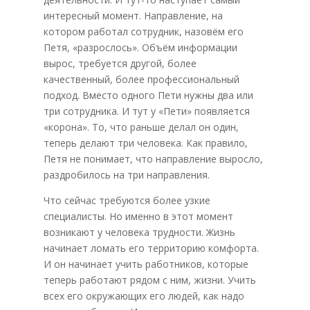
интересный момент. Направление, на
котором работал сотрудник, назовём его
Петя, «разрослось». Объём информации
вырос, требуется другой, более
качественный, более профессиональный
подход. Вместо одного Пети нужны два или
три сотрудника. И тут у «Пети» появляется
«корона». То, что раньше делал он один,
теперь делают три человека. Как правило,
Петя не понимает, что направление выросло,
раздробилось на три направления.
Что сейчас требуются более узкие
специалисты. Но именно в этот момент
возникают у человека трудности. Жизнь
начинает ломать его территорию комфорта.
И он начинает учить работников, которые
теперь работают рядом с ним, жизни. Учить
всех его окружающих его людей, как надо