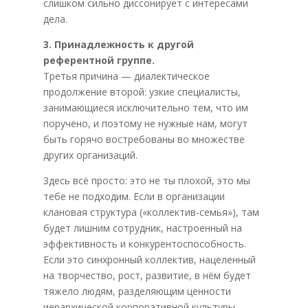
слишком сильно диссонирует с интересами
дела.
3. Принадлежность к другой
референтной группе.
Третья причина — диалектическое
продолжение второй: узкие специалисты,
занимающиеся исключительно тем, что им
поручено, и поэтому не нужные нам, могут
быть горячо востребованы во множестве
других организаций.
Здесь всё просто: это не ты плохой, это мы
тебе не подходим. Если в организации
клановая структура («коллектив-семья»), там
будет лишним сотрудник, настроенный на
эффективность и конкурентоспособность.
Если это синхронный коллектив, нацеленный
на творчество, рост, развитие, в нём будет
тяжело людям, разделяющим ценности
иерархической корпоративной культуры.