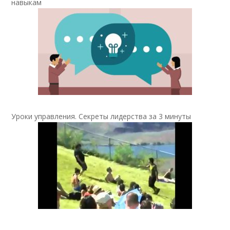
навыкам
Уроки управления. Секреты лидерства за 3 минуты