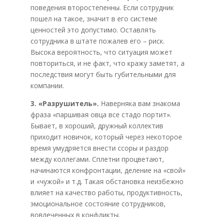
поведения второстепенны. Если сотрудник
пошел на такое, значит в его системе
ценностей это допустимо. Оставлять
сотрудника в штате пожалев его – риск.
Высока вероятность, что ситуация может
повториться, и не факт, что кражу заметят, а
последствия могут быть губительными для
компании.
3. «Разрушитель».
Наверняка вам знакома
фраза «паршивая овца все стадо портит».
Бывает, в хороший, дружный коллектив
приходит новичок, который через некоторое
время умудряется внести ссоры и раздор
между коллегами. Сплетни процветают,
начинаются конфронтации, деление на «свой»
и «чужой» и т.д. Такая обстановка неизбежно
влияет на качество работы, продуктивность,
эмоциональное состояние сотрудников,
вовлеченных в конфликты.