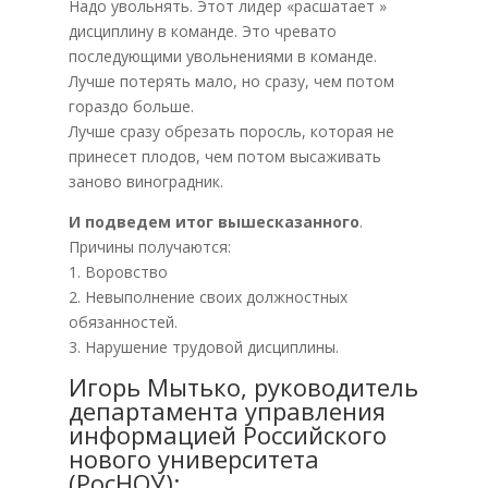
Надо увольнять. Этот лидер «расшатает »
дисциплину в команде. Это чревато
последующими увольнениями в команде.
Лучше потерять мало, но сразу, чем потом
гораздо больше.
Лучше сразу обрезать поросль, которая не
принесет плодов, чем потом высаживать
заново виноградник.
И подведем итог вышесказанного
.
Причины получаются:
1. Воровство
2. Невыполнение своих должностных
обязанностей.
3. Нарушение трудовой дисциплины.
Игорь Мытько, руководитель
департамента управления
информацией Российского
нового университета
(РосНОУ):