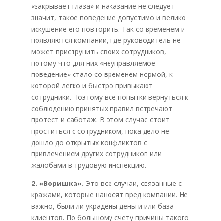
«закрывает глаза» и наказание не следует —
значит, такое поведение допустимо и велико
искушение его повторить. Так со временем и
появляются компании, где руководитель не
может приструнить своих сотрудников,
потому что для них «неуправляемое
поведение» стало со временем нормой, к
которой легко и быстро привыкают
сотрудники. Поэтому все попытки вернуться к
соблюдению принятых правил встречают
протест и саботаж. В этом случае стоит
проститься с сотрудником, пока дело не
дошло до открытых конфликтов с
привлечением других сотрудников или
жалобами в трудовую инспекцию.
2. «Воришка».
Это все случаи, связанные с
кражами, которые наносят вред компании. Не
важно, были ли украдены деньги или база
клиентов. По большому счету причины такого