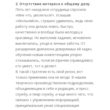
2. Отсутствие интереса к общему делу.
Пять лет назад моя сотрудница спросила:
«Мне что, уволиться?». Услышав
«Увольняйся», страшно удивилась, ведь свою
работу она делала ловко, быстро,
качественно и вообще была молодец и
красавица. Но выполнив задание, мгновенно
выключалась, уходя в личные заботы. От
расширения диапазона доверяемых ей задач,
обучения новым компетенциям упорно
отказывалась, полагая (причём справедливо):
кто умеет, тот и делает.
В такой стратегии есть свой резон, вот
только применима она не везде. В нашем
творческо-производственном подразделении,
объединяющем в себе и редакцию, и пресс-
службу, и пиар-службу, и ещё много чего, что
связано с управлением информацией,
принципиальная узкая специализация