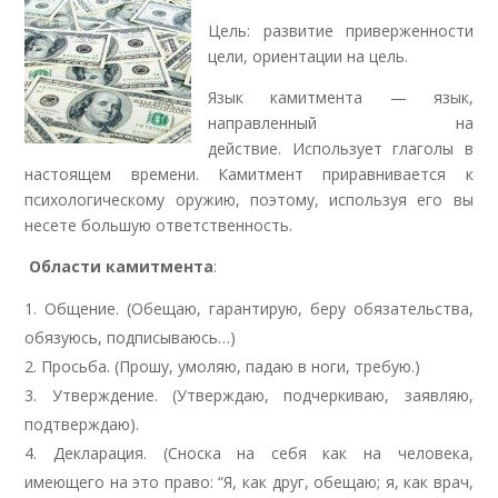
Цель: развитие приверженности
цели, ориентации на цель.
Язык камитмента — язык,
направленный на
действие. Использует глаголы в
настоящем времени. Камитмент приравнивается к
психологическому оружию, поэтому, используя его вы
несете большую ответственность.
Области камитмента
:
Общение. (Обещаю, гарантирую, беру обязательства,
обязуюсь, подписываюсь…)
Просьба. (Прошу, умоляю, падаю в ноги, требую.)
Утверждение. (Утверждаю, подчеркиваю, заявляю,
подтверждаю).
Декларация. (Сноска на себя как на человека,
имеющего на это право: “Я, как друг, обещаю; я, как врач,