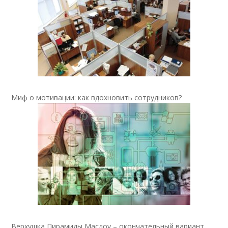
Миф о мотивации: как вдохновить сотрудников?
Верхушка Пирамиды Маслоу – окончательный вариант