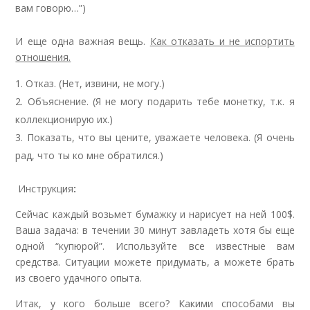
вам говорю…”)
И еще одна важная вещь.
Как отказать и не испортить
отношения.
Отказ. (Нет, извини, не могу.)
Объяснение. (Я не могу подарить тебе монетку, т.к. я
коллекционирую их.)
Показать, что вы цените, уважаете человека. (Я очень
рад, что ты ко мне обратился.)
Инструкция
:
Сейчас каждый возьмет бумажку и нарисует на ней 100$.
Ваша задача: в течении 30 минут завладеть хотя бы еще
одной “купюрой”. Используйте все известные вам
средства. Ситуации можете придумать, а можете брать
из своего удачного опыта.
Итак, у кого больше всего? Какими способами вы