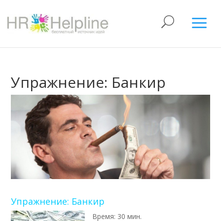
Упражнение: Банкир
Упражнение: Банкир
Время: 30 мин.