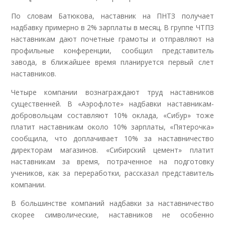
По словам Батюкова, наставник на ПНТЗ получает
надбавку примерно в 2% зарплаты в месяц. В группе ЧТПЗ
наставникам дают почетные грамоты и отправляют на
профильные конференции, сообщил представитель
завода, в ближайшее время планируется первый слет
наставников.
Четыре компании вознаграждают труд наставников
существенней. В «Аэрофлоте» надбавки наставникам-
добровольцам составляют 10% оклада, «Сибур» тоже
платит наставникам около 10% зарплаты, «Пятерочка»
сообщила, что доплачивает 10% за наставничество
директорам магазинов. «Сибирский цемент» платит
наставникам за время, потраченное на подготовку
учеников, как за переработки, рассказал представитель
компании.
В большинстве компаний надбавки за наставничество
скорее символические, наставников не особенно