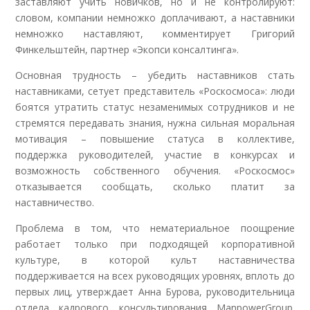
заставляют учить новичков, но и не контролируют:
словом, компании немножко доплачивают, а наставники
немножко наставляют, комментирует Григорий
Финкельштейн, партнер «Экопси консалтинга».
Основная трудность – убедить наставников стать
наставниками, сетует представитель «Роскосмоса»: люди
боятся утратить статус незаменимых сотрудников и не
стремятся передавать знания, нужна сильная моральная
мотивация – повышение статуса в коллективе,
поддержка руководителей, участие в конкурсах и
возможность собственного обучения. «Роскосмос»
отказывается сообщать, сколько платит за
наставничество.
Проблема в том, что нематериальное поощрение
работает только при подходящей корпоративной
культуре, в которой культ наставничества
поддерживается на всех руководящих уровнях, вплоть до
первых лиц, утверждает Анна Бурова, руководительница
отдела кадрового консультирования ManpowerGroup.