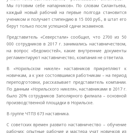
Мы готовим себе напарников». По словам Силантьева,
каждый новый рабочий на первые полгода становится
учеником и получает стипендию в 15 000 руб., в штат его
берут только после успешной сдачи экзаменов.
Представитель «Северстали» сообщил, что 2700 из 50
000 сотрудников в 2017 г. занимались наставничеством,
на вопрос «Ведомостей», какие внутренние документы
регламентируют наставничество, компания не ответила.
В «Норильском никеле» наставников прикрепляют к
новичкам, а к уже состоявшимся работникам – на период
переподготовки, рассказывает представитель компании.
По данным «Норильского никеля», наставниками в 2017 г.
было 20% сотрудников Заполярного филиала – основной
производственной площадки в Норильске.
В группе ЧТПЗ 673 наставника.
С советских времен развито наставничество – обучение
рабочих: опытные рабочие и мастера учат новичков из