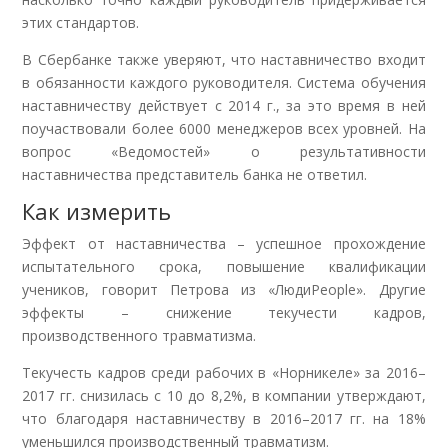
этих стандартов.
В Сбербанке также уверяют, что наставничество входит
в обязанности каждого руководителя. Система обучения
наставничеству действует с 2014 г., за это время в ней
поучаствовали более 6000 менеджеров всех уровней. На
вопрос «Ведомостей» о результативности
наставничества представитель банка не ответил.
Как измерить
Эффект от наставничества – успешное прохождение
испытательного срока, повышение квалификации
учеников, говорит Петрова из «ЛюдиPeople». Другие
эффекты – снижение текучести кадров,
производственного травматизма.
Текучесть кадров среди рабочих в «Норникеле» за 2016–
2017 гг. снизилась с 10 до 8,2%, в компании утверждают,
что благодаря наставничеству в 2016–2017 гг. на 18%
уменьшился производственный травматизм.