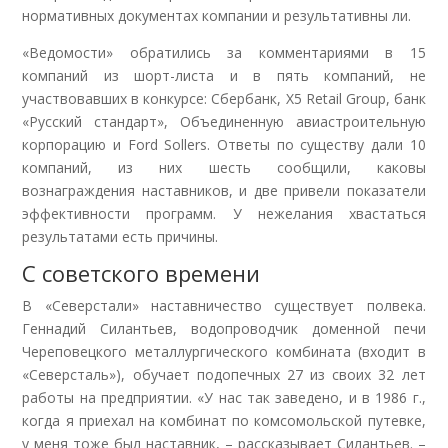
нормативных документах компании и результативны ли.
«Ведомости» обратились за комментариями в 15
компаний из шорт-листа и в пять компаний, не
участвовавших в конкурсе: Сбербанк, X5 Retail Group, банк
«Русский стандарт», Объединенную авиастроительную
корпорацию и Ford Sollers. Ответы по существу дали 10
компаний, из них шесть сообщили, каковы
вознаграждения наставников, и две привели показатели
эффективности программ. У нежелания хвастаться
результатами есть причины.
С советского времени
В «Северстали» наставничество существует полвека.
Геннадий Силантьев, водопроводчик доменной печи
Череповецкого металлургического комбината (входит в
«Северсталь»), обучает подопечных 27 из своих 32 лет
работы на предприятии. «У нас так заведено, и в 1986 г.,
когда я приехал на комбинат по комсомольской путевке,
у меня тоже был наставник, – рассказывает Силантьев. –