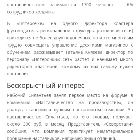
наставничеством занимаются 1700 человек – 6%
сотрудников холдинга.
В «Пятерочке» на одного директора кластера
(руководитель региональной структуры розничной сети)
приходится не более двух подопечных, но и это много: им
трудно совмещать управление десятками магазинов с
обучением, рассказывает Татьяна Князева, директор по
персоналу «Пятерочки»: сеть растет и нанимает много
директоров кластеров, каждому из них самому нужен
наставник.
Бескорыстный интерес
Рабочий Силантьев занял первое место на форуме в
номинации «Наставничество на производстве», он
дважды становился лучшим наставником компании. За
наставничество Силантьев, по его словам, получает
около 300 руб. в месяц. Представитель «Северстали»
сообщил, что компания практикует нематериальное
поощрение наставников, например знаки отличия.