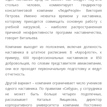
столько человек, комментирует гендиректор
консалтинговой компании «ЛюдиPeople» Виктория
Петрова. Именно нехватка времени у наставника,
которому приходится совмещать основную работу с
учебной нагрузкой, – наиболее распространенная
причиной неэффективности программ наставничества,
говорит Витальева.
Компании выходят из положения, включая должность
наставника в штатное расписание. В «Аэрофлоте», к
примеру, 600 профессиональных наставников и 850
добровольцев, по словам представителя авиакомпании,
они все проходят первоначальную подготовку и ведут
отчетность.
Другой вариант – компания ограничивает число учеников
одного наставника. По правилам «Сибура», у сотрудника
не может быть больше четырех подопечных,
рассказывает Наталья Ямщикова, директор
корпоративного университета компании. Постоянно