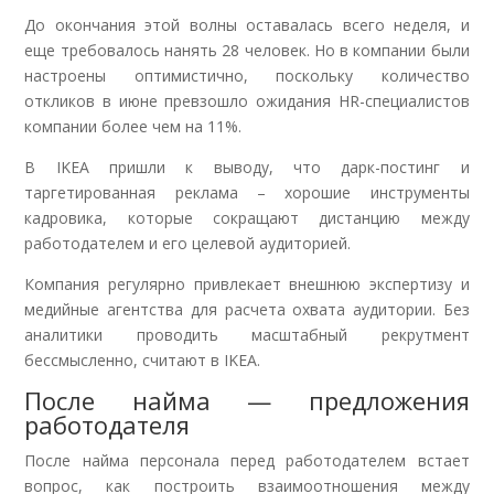
До окончания этой волны оставалась всего неделя, и
еще требовалось нанять 28 человек. Но в компании были
настроены оптимистично, поскольку количество
откликов в июне превзошло ожидания HR-специалистов
компании более чем на 11%.
В IKEA пришли к выводу, что дарк-постинг и
таргетированная реклама – хорошие инструменты
кадровика, которые сокращают дистанцию между
работодателем и его целевой аудиторией.
Компания регулярно привлекает внешнюю экспертизу и
медийные агентства для расчета охвата аудитории. Без
аналитики проводить масштабный рекрутмент
бессмысленно, считают в IKEA.
После найма — предложения
работодателя
После найма персонала перед работодателем встает
вопрос, как построить взаимоотношения между