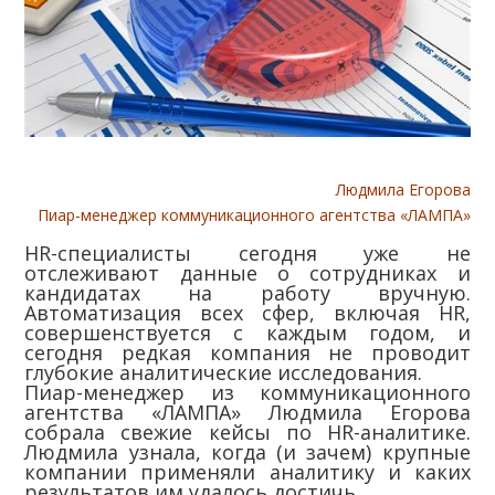
Людмила Егорова
Пиар-менеджер коммуникационного агентства «ЛАМПА»
HR-специалисты сегодня уже не
отслеживают данные о сотрудниках и
кандидатах на работу вручную.
Автоматизация всех сфер, включая HR,
совершенствуется с каждым годом, и
сегодня редкая компания не проводит
глубокие аналитические исследования.
Пиар-менеджер из коммуникационного
агентства «ЛАМПА» Людмила Егорова
собрала свежие кейсы по HR-аналитике.
Людмила узнала, когда (и зачем) крупные
компании применяли аналитику и каких
результатов им удалось достичь.