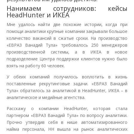
Нанимаем сотрудников: кейсы
HeadHunter и ИКЕА
Мне удалось найти две похожие истории, когда при
помощи аналитики крупные компании закрывали большое
количество вакансий в сжатые сроки. На производство
«ЕВРАЗ Ванадий Тула» требовалось 250 менеджеров
производственной системы, а в ИКЕА в новое
подразделение Центра поддержки клиентов нужно было
взять на работу 60 человек.
У обеих компаний получилось воплотить в жизнь
поставленные рекрутинговые задачи. «ЕВРАЗ Ванадий
Тула» обратилось за аналитикой в HeadHunter, ИКЕА – в
аналитическое и медийные агентства.
Расскажу о компании HeadHunter, которая стала
партнером «ЕВРАЗ Ванадий Тула» по вопросу аналитики.
Прочно утвердив себя в нише автоматизированного
найма персонала, HH вышла на рынок аналитических