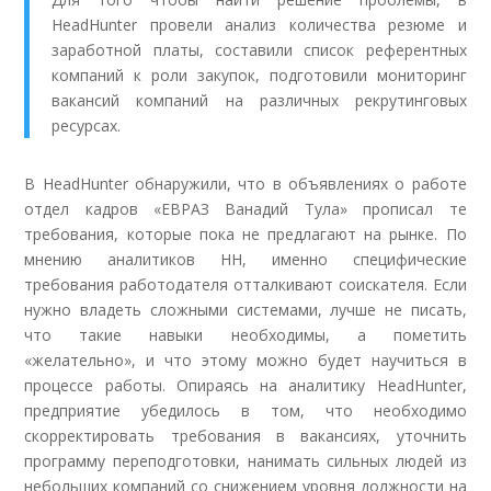
HeadHunter провели анализ количества резюме и
заработной платы, составили список референтных
компаний к роли закупок, подготовили мониторинг
вакансий компаний на различных рекрутинговых
ресурсах.
В HeadHunter обнаружили, что в объявлениях о работе
отдел кадров «ЕВРАЗ Ванадий Тула» прописал те
требования, которые пока не предлагают на рынке. По
мнению аналитиков HH, именно специфические
требования работодателя отталкивают соискателя. Если
нужно владеть сложными системами, лучше не писать,
что такие навыки необходимы, а пометить
«желательно», и что этому можно будет научиться в
процессе работы. Опираясь на аналитику HeadHunter,
предприятие убедилось в том, что необходимо
скорректировать требования в вакансиях, уточнить
программу переподготовки, нанимать сильных людей из
небольших компаний со снижением уровня должности на