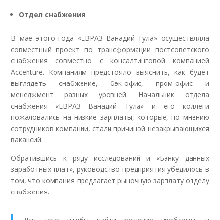
Отдел снабжения
В мае этого года «ЕВРАЗ Ванадий Тула» осуществляла
совместный проект по трансформации постсоветского
снабжения совместно с консалтинговой компанией
Accenture. Компаниям предстояло выяснить, как будет
выглядеть снабжение, бэк-офис, пром-офис и
менеджмент разных уровней. Начальник отдела
снабжения «ЕВРАЗ Ванадий Тула» и его коллеги
пожаловались на низкие зарплаты, которые, по мнению
сотрудников компании, стали причиной незакрывающихся
вакансий.
Обратившись к ряду исследований и «Банку данных
заработных плат», руководство предприятия убедилось в
том, что компания предлагает рыночную зарплату отделу
снабжения.
Для того чтобы найти решение проблемы, в