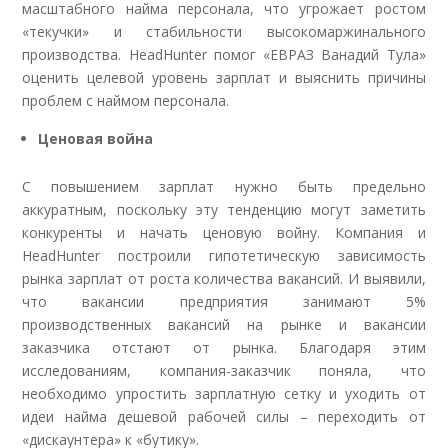
масштабного найма персонала, что угрожает ростом
«текучки» и стабильности высокомаржинального
производства. HeadHunter помог «ЕВРАЗ Ванадий Тула»
оценить целевой уровень зарплат и выяснить причины
проблем с наймом персонала.
Ценовая война
С повышением зарплат нужно быть предельно
аккуратным, поскольку эту тенденцию могут заметить
конкуренты и начать ценовую войну. Компания и
HeadHunter построили гипотетическую зависимость
рынка зарплат от роста количества вакансий. И выявили,
что вакансии предприятия занимают 5%
производственных вакансий на рынке и вакансии
заказчика отстают от рынка. Благодаря этим
исследованиям, компания-заказчик поняла, что
необходимо упростить зарплатную сетку и уходить от
идеи найма дешевой рабочей силы – переходить от
«дискаунтера» к «бутику».