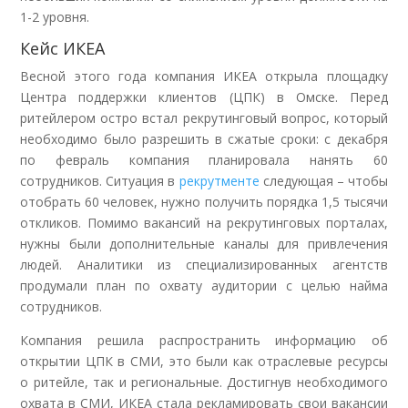
1-2 уровня.
Кейс ИКЕА
Весной этого года компания ИКЕА открыла площадку
Центра поддержки клиентов (ЦПК) в Омске. Перед
ритейлером остро встал рекрутинговый вопрос, который
необходимо было разрешить в сжатые сроки: с декабря
по февраль компания планировала нанять 60
сотрудников. Ситуация в
рекрутменте
следующая – чтобы
отобрать 60 человек, нужно получить порядка 1,5 тысячи
откликов. Помимо вакансий на рекрутинговых порталах,
нужны были дополнительные каналы для привлечения
людей. Аналитики из специализированных агентств
продумали план по охвату аудитории с целью найма
сотрудников.
Компания решила распространить информацию об
открытии ЦПК в СМИ, это были как отраслевые ресурсы
о ритейле, так и региональные. Достигнув необходимого
охвата в СМИ, ИКЕА стала рекламировать свои вакансии