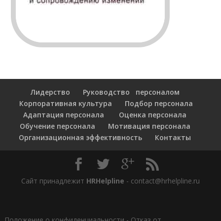
Лидерство
Руководство персоналом
Корпоративная культура
Подбор персонала
Адаптация персонала
Оценка персонала
Обучение персонала
Мотивация персонала
Организационная эффективность
Контакты
Сайт принадлежит
HRHelpline
- contact@hrhelpline.ru
Положение о конфиденциальности
-
Отказ от