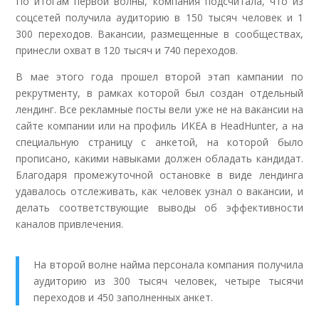
По итогам первой волны, компания подсчитала, что из
соцсетей получила аудиторию в 150 тысяч человек и 1
300 переходов. Вакансии, размещенные в сообществах,
принесли охват в 120 тысяч и 740 переходов.
В мае этого года прошел второй этап кампании по
рекрутменту, в рамках которой был создан отдельный
лендинг. Все рекламные посты вели уже не на вакансии на
сайте компании или на профиль ИКЕА в HeadHunter, а на
специальную страницу с анкетой, на которой было
прописано, какими навыками должен обладать кандидат.
Благодаря промежуточной остановке в виде лендинга
удавалось отслеживать, как человек узнал о вакансии, и
делать соответствующие выводы об эффективности
каналов привлечения.
На второй волне найма персонала компания получила
аудиторию из 300 тысяч человек, четыре тысячи
переходов и 450 заполненных анкет.