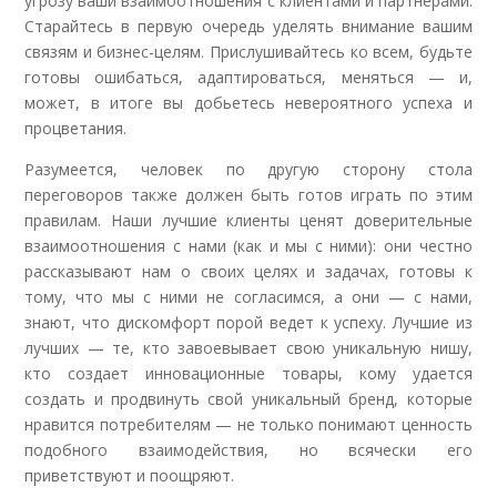
угрозу ваши взаимоотношения с клиентами и партнерами.
Старайтесь в первую очередь уделять внимание вашим
связям и бизнес-целям. Прислушивайтесь ко всем, будьте
готовы ошибаться, адаптироваться, меняться — и,
может, в итоге вы добьетесь невероятного успеха и
процветания.
Разумеется, человек по другую сторону стола
переговоров также должен быть готов играть по этим
правилам. Наши лучшие клиенты ценят доверительные
взаимоотношения с нами (как и мы с ними): они честно
рассказывают нам о своих целях и задачах, готовы к
тому, что мы с ними не согласимся, а они — с нами,
знают, что дискомфорт порой ведет к успеху. Лучшие из
лучших — те, кто завоевывает свою уникальную нишу,
кто создает инновационные товары, кому удается
создать и продвинуть свой уникальный бренд, которые
нравится потребителям — не только понимают ценность
подобного взаимодействия, но всячески его
приветствуют и поощряют.