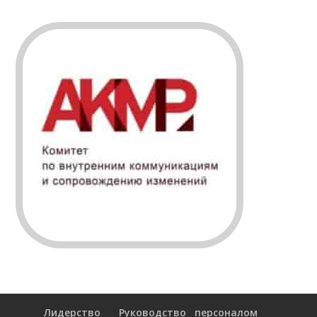
Лидерство
Руководство персоналом