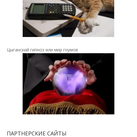
Цыганский гипноз или мир гнумов
ПАРТНЕРСКИЕ САЙТЫ