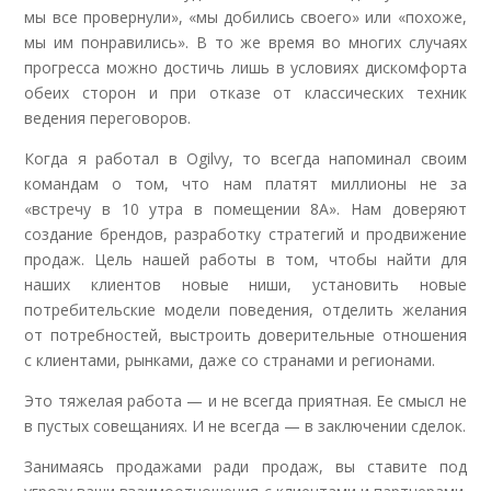
мы все провернули», «мы добились своего» или «похоже,
мы им понравились». В то же время во многих случаях
прогресса можно достичь лишь в условиях дискомфорта
обеих сторон и при отказе от классических техник
ведения переговоров.
Когда я работал в Ogilvy, то всегда напоминал своим
командам о том, что нам платят миллионы не за
«встречу в 10 утра в помещении 8A». Нам доверяют
создание брендов, разработку стратегий и продвижение
продаж. Цель нашей работы в том, чтобы найти для
наших клиентов новые ниши, установить новые
потребительские модели поведения, отделить желания
от потребностей, выстроить доверительные отношения
с клиентами, рынками, даже со странами и регионами.
Это тяжелая работа — и не всегда приятная. Ее смысл не
в пустых совещаниях. И не всегда — в заключении сделок.
Занимаясь продажами ради продаж, вы ставите под