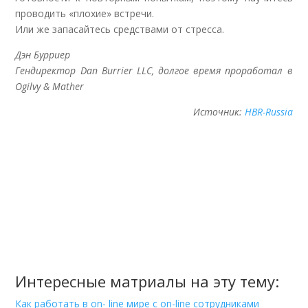
проводить «плохие» встречи.
Или же запасайтесь средствами от стресса.
Дэн Бурриер
Гендиректор Dan Burrier LLC, долгое время проработал в
Ogilvy & Mather
Источник:
HBR-Russia
Интересные матриалы на эту тему:
Как работать в on- line мире с on-line сотрудниками