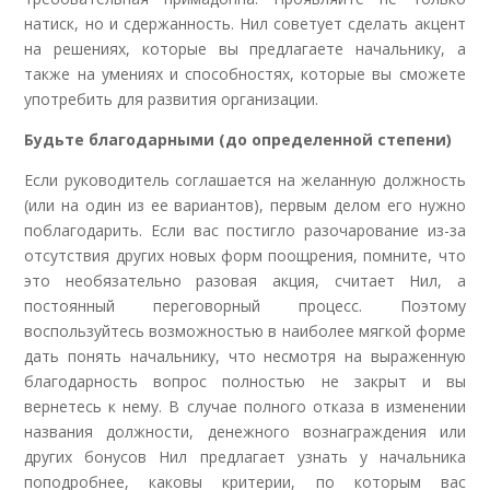
натиск, но и сдержанность. Нил советует сделать акцент
на решениях, которые вы предлагаете начальнику, а
также на умениях и способностях, которые вы сможете
употребить для развития организации.
Будьте благодарными (до определенной степени)
Если руководитель соглашается на желанную должность
(или на один из ее вариантов), первым делом его нужно
поблагодарить. Если вас постигло разочарование из-за
отсутствия других новых форм поощрения, помните, что
это необязательно разовая акция, считает Нил, а
постоянный переговорный процесс. Поэтому
воспользуйтесь возможностью в наиболее мягкой форме
дать понять начальнику, что несмотря на выраженную
благодарность вопрос полностью не закрыт и вы
вернетесь к нему. В случае полного отказа в изменении
названия должности, денежного вознаграждения или
других бонусов Нил предлагает узнать у начальника
поподробнее, каковы критерии, по которым вас