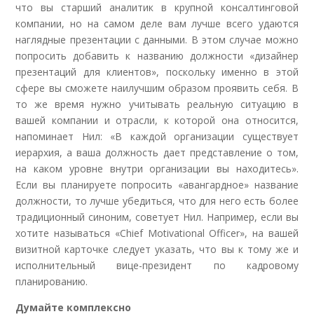
что вы старший аналитик в крупной консалтинговой
компании, но на самом деле вам лучше всего удаются
наглядные презентации с данными. В этом случае можно
попросить добавить к названию должности «дизайнер
презентаций для клиентов», поскольку именно в этой
сфере вы сможете наилучшим образом проявить себя. В
то же время нужно учитывать реальную ситуацию в
вашей компании и отрасли, к которой она относится,
напоминает Нил: «В каждой организации существует
иерархия, а ваша должность дает представление о том,
на каком уровне внутри организации вы находитесь».
Если вы планируете попросить «авангардное» название
должности, то лучше убедиться, что для него есть более
традиционный синоним, советует Нил. Например, если вы
хотите называться «Chief Motivational Officer», на вашей
визитной карточке следует указать, что вы к тому же и
исполнительный вице-президент по кадровому
планированию.
Думайте комплексно