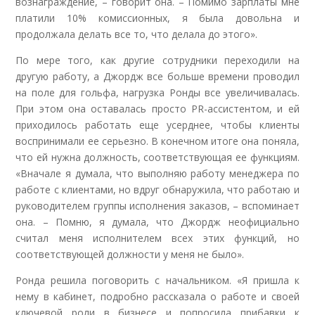
вознаграждение, – говорит она. – Помимо зарплаты мне
платили 10% комиссионных, я была довольна и
продолжала делать все то, что делала до этого».
По мере того, как другие сотрудники переходили на
другую работу, а Джордж все больше времени проводил
на поле для гольфа, нагрузка Ронды все увеличивалась.
При этом она оставалась просто PR-ассистентом, и ей
приходилось работать еще усерднее, чтобы клиенты
воспринимали ее серьезно. В конечном итоге она поняла,
что ей нужна должность, соответствующая ее функциям.
«Вначале я думала, что выполняю работу менеджера по
работе с клиентами, но вдруг обнаружила, что работаю и
руководителем группы исполнения заказов, – вспоминает
она. – Помню, я думала, что Джордж неофициально
считал меня исполнителем всех этих функций, но
соответствующей должности у меня не было».
Ронда решила поговорить с начальником. «Я пришла к
нему в кабинет, подробно рассказала о работе и своей
ключевой роли в бизнесе и попросила прибавки к