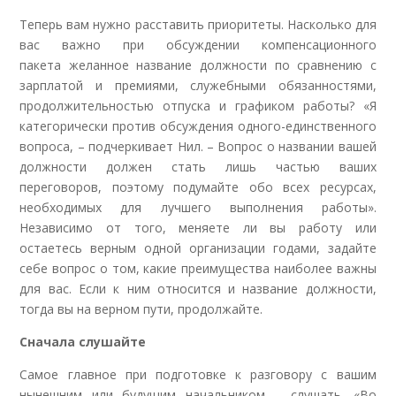
Теперь вам нужно расставить приоритеты. Насколько для
вас важно при обсуждении компенсационного
пакета желанное название должности по сравнению с
зарплатой и премиями, служебными обязанностями,
продолжительностью отпуска и графиком работы? «Я
категорически против обсуждения одного-единственного
вопроса, – подчеркивает Нил. – Вопрос о
названии вашей
должности должен стать лишь частью ваших
переговоров, поэтому подумайте обо всех ресурсах,
необходимых для лучшего выполнения работы».
Независимо от того, меняете ли вы работу или
остаетесь верным одной организации годами, задайте
себе вопрос о том, какие преимущества наиболее важны
для вас. Если к ним относится и название должности,
тогда вы на верном пути, продолжайте.
Сначала слушайте
Самое главное при подготовке к разговору с вашим
нынешним или будущим начальником – слушать. «Во