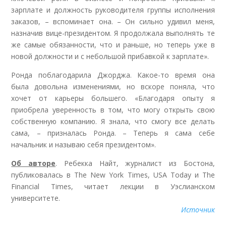
зарплате и должность руководителя группы исполнения
заказов, – вспоминает она. – Он сильно удивил меня,
назначив вице-президентом. Я продолжала выполнять те
же самые обязанности, что и раньше, но теперь уже в
новой должности и с небольшой прибавкой к зарплате».
Ронда поблагодарила Джорджа. Какое-то время она
была довольна изменениями, но вскоре поняла, что
хочет от карьеры большего. «Благодаря опыту я
приобрела уверенность в том, что могу открыть свою
собственную компанию. Я знала, что смогу все делать
сама, – призналась Ронда. – Теперь я сама себе
начальник и называю себя президентом».
Об авторе
. Ребекка Найт, журналист из Бостона,
публиковалась в The New York Times, USA Today и The
Financial Times, читает лекции в Уэслианском
университете.
Источник