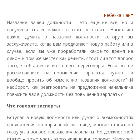
Ребекка Найт
Название вашей должности – это еще не все, но и
преуменьшать ее важность тоже не стоит. Насколько
важно думать о названии должности, которую вы
заслуживаете, когда вам предлагают новую работу или в
случае, если вы уже проработали какое-то время на
одном и том же месте? Как решить, стоит ли этот вопрос
того, чтобы вести из-за него переговоры. Если вы не
рассчитываете на повышение зарплаты, нужно ли
вообще просить об изменении названия должности? И
наоборот, как реагировать на предложение начальника
повысить вас в должности без повышения зарплаты?
Что говорят эксперты
Вступая в новую должность или думая о возможностях
продвижения по карьерной лестнице, многие ставят во
главу угла вопрос повышения зарплаты. Но должностной
статус – тоже часть этого уравнения, говорит Маргарет