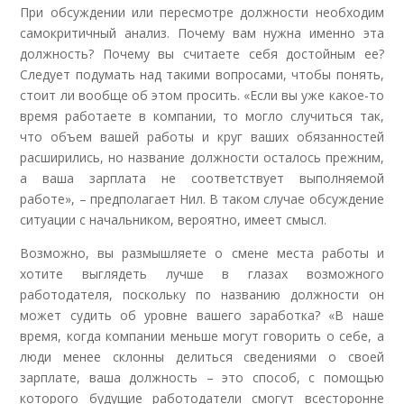
При обсуждении или пересмотре должности необходим
самокритичный анализ. Почему вам нужна именно эта
должность? Почему вы считаете себя достойным ее?
Следует подумать над такими вопросами, чтобы понять,
стоит ли вообще об этом просить. «Если вы уже какое-то
время работаете в компании, то могло случиться так,
что объем вашей работы и круг ваших обязанностей
расширились, но название должности осталось прежним,
а ваша зарплата не соответствует выполняемой
работе», – предполагает Нил. В таком случае обсуждение
ситуации с начальником, вероятно, имеет смысл.
Возможно, вы размышляете о смене места работы и
хотите выглядеть лучше в глазах возможного
работодателя, поскольку по названию должности он
может судить об уровне вашего заработка? «В наше
время, когда компании меньше могут говорить о себе, а
люди менее склонны делиться сведениями о своей
зарплате, ваша должность – это способ, с помощью
которого будущие работодатели смогут всесторонне