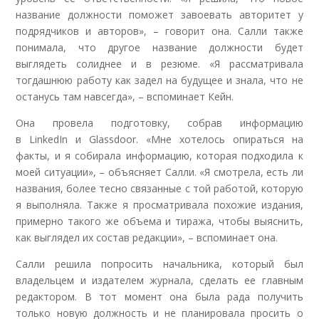
название должности поможет завоевать авторитет у
подрядчиков и авторов», – говорит она. Салли также
понимала, что другое название должности будет
выглядеть солиднее и в резюме. «Я рассматривала
тогдашнюю работу как задел на будущее и знала, что не
останусь там навсегда», – вспоминает Кейн.
Она провела подготовку, собрав информацию
в LinkedIn и Glassdoor. «Мне хотелось опираться на
факты, и я собирала информацию, которая подходила к
моей ситуации», – объясняет Салли. «Я смотрела, есть ли
названия, более тесно связанные с той работой, которую
я выполняла. Также я просматривала похожие издания,
примерно такого же объема и тиража, чтобы выяснить,
как выглядел их состав редакции», – вспоминает она.
Салли решила попросить начальника, который был
владельцем и издателем журнала, сделать ее главным
редактором. В тот момент она была рада получить
только новую должность и не планировала просить о