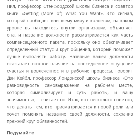
Нил, профессор Стэнфордской школы бизнеса и соавтор
книги «Getting (More of) What You Want». Это сигнал,
который сообщает внешнему миру и коллегам, на каком
уровне вы находитесь внутри организации, объясняет
она, и название должности рассматривается как часть
компенсационного пакета, поскольку оно обеспечивает
определенный статус и круг общения, который поможет
лучше выполнять работу. Название вашей должности
оказывает важное влияние на повседневное ощущение
счастья и вовлеченности в рабочие процессы, говорит
Дэн Кейбл, профессор Лондонской школы бизнеса. «Это
разновидность самовыражения на рабочем месте,
которая символизирует и суть работы, и вашу
значимость», – считает он. Итак, вот несколько советов,
что делать тем, кто присматривается к новой роли или
хочет поменять название своей должности, сохранив
прежний круг обязанностей.
Подумайте