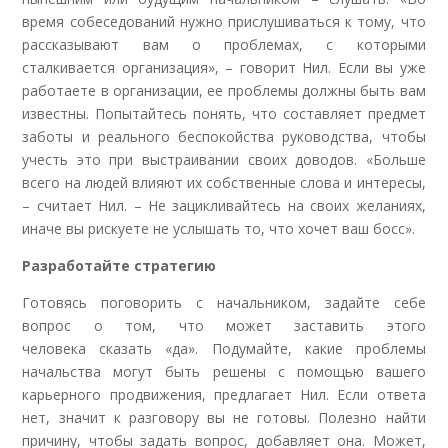
время собеседований нужно прислушиваться к тому, что
рассказывают вам о проблемах, с которыми
сталкивается организация», – говорит Нил. Если вы уже
работаете в организации, ее проблемы должны быть вам
известны. Попытайтесь понять, что составляет предмет
заботы и реального беспокойства руководства, чтобы
учесть это при выстраивании своих доводов. «Больше
всего на людей влияют их собственные слова и интересы,
– считает Нил. – Не зацикливайтесь на своих желаниях,
иначе вы рискуете не услышать то, что хочет ваш босс».
Р
азработайте стратегию
Готовясь поговорить с начальником, задайте себе
вопрос о том, что может заставить этого
человека сказать «да». Подумайте, какие проблемы
начальства могут быть решены с помощью вашего
карьерного продвижения, предлагает Нил. Если ответа
нет, значит к разговору вы не готовы. Полезно найти
причину, чтобы задать вопрос, добавляет она. Может,