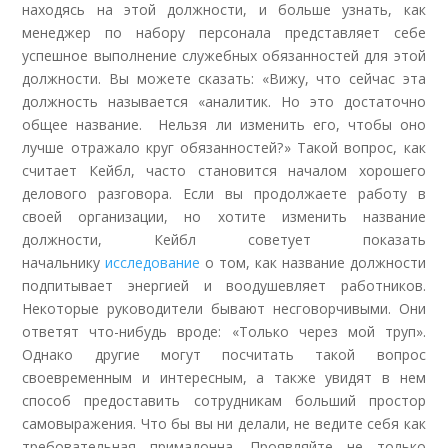
находясь на этой должности, и больше узнать, как
менеджер по набору персонала представляет себе
успешное выполнение служебных обязанностей для этой
должности. Вы можете сказать: «Вижу, что сейчас эта
должность называется «аналитик. Но это достаточно
общее название. Нельзя ли изменить его, чтобы оно
лучше отражало круг обязанностей?» Такой вопрос, как
считает Кейбл, часто становится началом хорошего
делового разговора. Если вы продолжаете работу в
своей организации, но хотите изменить название
должности, Кейбл советует показать
начальнику
исследование
о том, как название должности
подпитывает энергией и воодушевляет работников.
Некоторые руководители бывают несговорчивыми. Они
ответят что-нибудь вроде: «Только через мой труп».
Однако другие могут посчитать такой вопрос
своевременным и интересным, а также увидят в нем
способ предоставить сотрудникам больший простор
самовыражения. Что бы вы ни делали, не ведите себя как
требовательная примадонна. Проявляйте не только