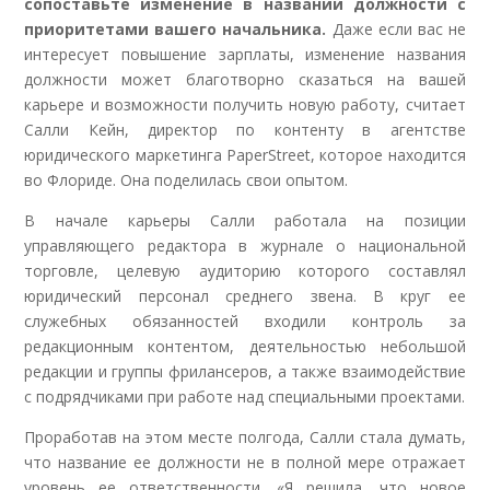
сопоставьте изменение в названии должности с
приоритетами вашего начальника.
Даже если вас не
интересует повышение зарплаты, изменение названия
должности может благотворно сказаться на вашей
карьере и возможности получить новую работу, считает
Салли Кейн, директор по контенту в агентстве
юридического маркетинга PaperStreet, которое находится
во Флориде. Она поделилась свои опытом.
В начале карьеры Салли работала на позиции
управляющего редактора в журнале о национальной
торговле, целевую аудиторию которого составлял
юридический персонал среднего звена. В круг ее
служебных обязанностей входили контроль за
редакционным контентом, деятельностью небольшой
редакции и группы фрилансеров, а также взаимодействие
с подрядчиками при работе над специальными проектами.
Проработав на этом месте полгода, Салли стала думать,
что название ее должности не в полной мере отражает
уровень ее ответственности. «Я решила, что новое