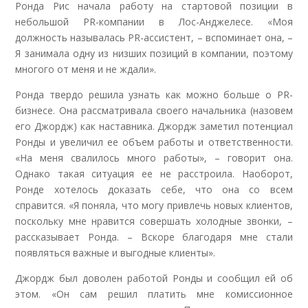
Ронда Рис начала работу на стартовой позиции в
небольшой PR-компании в Лос-Анджелесе. «Моя
должность называлась PR-ассистент, – вспоминает она, –
Я занимала одну из низших позиций в компании, поэтому
многого от меня и не ждали».
Ронда твердо решила узнать как можно больше о PR-
бизнесе. Она рассматривала своего начальника (назовем
его Джордж) как наставника. Джордж заметил потенциал
Ронды и увеличил ее объем работы и ответственности.
«На меня свалилось много работы», – говорит она.
Однако такая ситуация ее не расстроила. Наоборот,
Ронде хотелось доказать себе, что она со всем
справится. «Я поняла, что могу привлечь новых клиентов,
поскольку мне нравится совершать холодные звонки, –
рассказывает Ронда. – Вскоре благодаря мне стали
появляться важные и выгодные клиенты».
Джордж был доволен работой Ронды и сообщил ей об
этом. «Он сам решил платить мне комиссионное