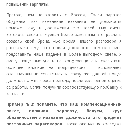
повышении зарплаты.
Прежде, чем поговорить с боссом, Салли заранее
обдумала, как изменение названия ее должности
поможет ему в достижении его целей. Ему очень
хотелось сделать журнал более заметным в отрасли и
создать свой бренд. «Во время нашего разговора я
рассказала ему, что новая должность поможет мне
представить наше издание в более выгодном свете. Я
смогу чаще выступать на конференциях и оказывать
б
о
льшее влияние на подрядчиков», – вспоминает
она. Начальник согласился и сразу же дал ей новую
должность. Еще через полгода, после ежегодной оценки
ее работы, Салли получила соответствующую прибавку к
зарплате.
Пример №2
:
поймите, что ваш компенсационный
пакет, включая зарплату, бонусы, круг
обязанностей и название должности, это предмет
постоянных переговоров.
После окончания колледжа