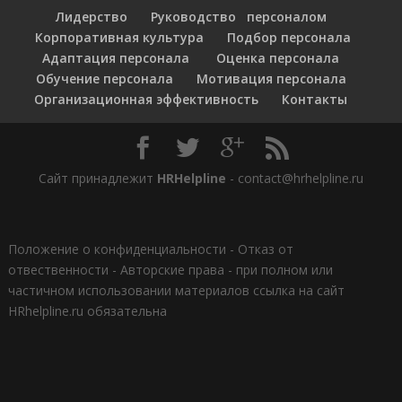
Лидерство
Руководство персоналом
Корпоративная культура
Подбор персонала
Адаптация персонала
Оценка персонала
Обучение персонала
Мотивация персонала
Организационная эффективность
Контакты
Сайт принадлежит
HRHelpline
- contact@hrhelpline.ru
Положение о конфиденциальности
-
Отказ от
отвественности
-
Авторские права - при полном или
частичном использовании материалов ссылка на сайт
HRhelpline.ru обязательна