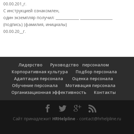
00.00.201_г.
С инструкцией ознакомлен,
один экземпляр получил: _____________ __________________
(подпись) (фамилия, инициалы)
00.00.20__г.
Лидерство
Руководство персоналом
Корпоративная культура
Подбор персонала
Адаптация персонала
Оценка персонала
Обучение персонала
Мотивация персонала
Организационная эффективность
Контакты
Сайт принадлежит
HRHelpline
- contact@hrhelpline.ru