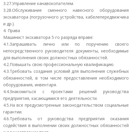
3.27.Управление канавокопателем.
3.28.Обслуживание сменного навесного оборудования
экскаватора (погрузочного устройства, кабелепередвижчика
и др.).
4. Права
Машинист экскаватора 5-го разряда вправе:
4.1.Запрашивать лично или по поручению своего
непосредственного руководителя документы, необходимые
для выполнения своих должностных обязанностей.
4.2.Повышать свою профессиональную квалификацию.
4.3.Требовать создания условий для выполнения служебных
обязанностей, в том числе предоставления необходимого
оборудования, инвентаря.
4.4.Знакомиться с проектами решений руководства
предприятия, касающимися его деятельности.
4.5.На все предусмотренные законодательством социальные
гарантии.
4.6.Требовать от руководства предприятия оказания
содействия в выполнении своих должностных обязанностей