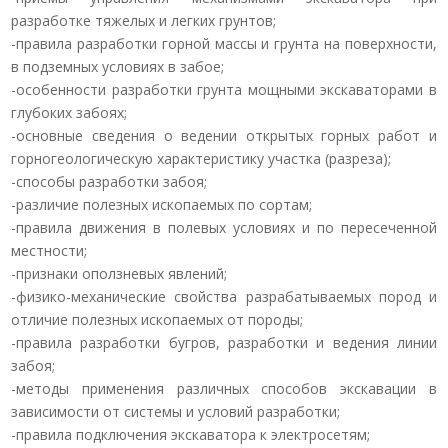
разработке тяжелых и легких грунтов;
-правила разработки горной массы и грунта на поверхности,
в подземных условиях в забое;
-особенности разработки грунта мощными экскаваторами в
глубоких забоях;
-основные сведения о ведении открытых горных работ и
горногеологическую характеристику участка (разреза);
-способы разработки забоя;
-различие полезных ископаемых по сортам;
-правила движения в полевых условиях и по пересеченной
местности;
-признаки оползневых явлений;
-физико-механические свойства разрабатываемых пород и
отличие полезных ископаемых от породы;
-правила разработки бугров, разработки и ведения линии
забоя;
-методы применения различных способов экскавации в
зависимости от системы и условий разработки;
-правила подключения экскаватора к электросетям;