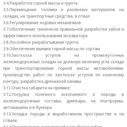
3.4.Разработка горной массы и грунта.
3.5.Перемещение топлива и различных материалов на
складах, на транспортные средства, в отвал.
3.6.Регулирование ходовых механизмов.
3.7.Обеспечение технически правильной разработки забоя и
эффективного использования экскаватора.
3.8.Послойное разрабатывание грунта.
3.9.Обеспечение выемки горной массы по сортам.
3.10.Заоткоска уступов на промежуточных
железнодорожных складах на должную величину угла склада
при транспортировании горной массы автомобилями,
производство работ по заоткоске уступов по конечному
контуру, разработка дренажной канавы.
3.11.Очистка габарита на приямке.
3.12.Погрузка полезного ископаемого и породы в
железнодорожные составы, думпкары, на платформы,
автомашины и в бункера.
3.13.Укладка породы в выработанном пространстве и на
отвале.
3.14.Производство селективной разработки забоя.