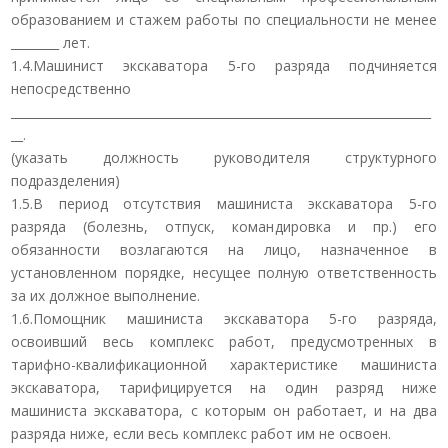
образованием и стажем работы по специальности не менее
________ лет.
1.4.Машинист экскаватора 5-го разряда подчиняется
непосредственно
______________________________________________________________________
__.
(указать должность руководителя структурного
подразделения)
1.5.В период отсутствия машиниста экскаватора 5-го
разряда (болезнь, отпуск, командировка и пр.) его
обязанности возлагаются на лицо, назначенное в
установленном порядке, несущее полную ответственность
за их должное выполнение.
1.6.Помощник машиниста экскаватора 5-го разряда,
освоивший весь комплекс работ, предусмотренных в
тарифно-квалификационной характеристике машиниста
экскаватора, тарифицируется на один разряд ниже
машиниста экскаватора, с которым он работает, и на два
разряда ниже, если весь комплекс работ им не освоен.