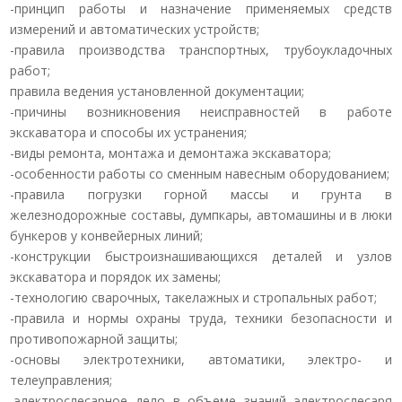
-принцип работы и назначение применяемых средств
измерений и автоматических устройств;
-правила производства транспортных, трубоукладочных
работ;
правила ведения установленной документации;
-причины возникновения неисправностей в работе
экскаватора и способы их устранения;
-виды ремонта, монтажа и демонтажа экскаватора;
-особенности работы со сменным навесным оборудованием;
-правила погрузки горной массы и грунта в
железнодорожные составы, думпкары, автомашины и в люки
бункеров у конвейерных линий;
-конструкции быстроизнашивающихся деталей и узлов
экскаватора и порядок их замены;
-технологию сварочных, такелажных и стропальных работ;
-правила и нормы охраны труда, техники безопасности и
противопожарной защиты;
-основы электротехники, автоматики, электро- и
телеуправления;
-электрослесарное дело в объеме знаний электрослесаря