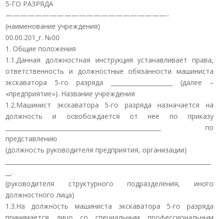
5-ГО РАЗРЯДА
——————————————————————-
(наименование учреждения)
00.00.201_г. №00
1. Общие положения
1.1.Данная должностная инструкция устанавливает права,
ответственность и должностные обязанности машиниста
экскаватора 5-го разряда _____________________ (далее –
«предприятие»). Название учреждения
1.2.Машинист экскаватора 5-го разряда назначается на
должность и освобождается от нее по приказу
_____________________________________________________ по
представлению
(должность руководителя предприятия, организации)
______________________________________________________________________
__.
(руководителя структурного подразделения, иного
должностного лица)
1.3.На должность машиниста экскаватора 5-го разряда
принимается лицо со специальным профессиональным