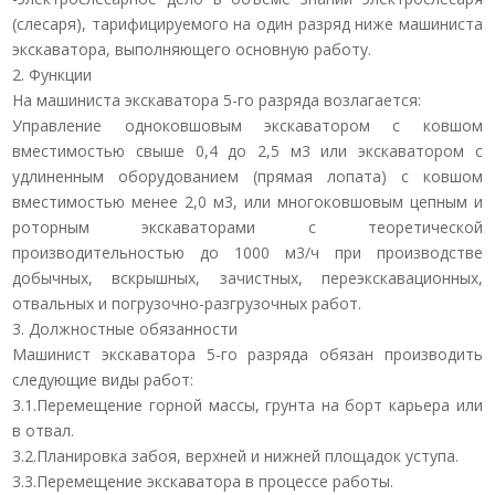
(слесаря), тарифицируемого на один разряд ниже машиниста
экскаватора, выполняющего основную работу.
2. Функции
На машиниста экскаватора 5-го разряда возлагается:
Управление одноковшовым экскаватором с ковшом
вместимостью свыше 0,4 до 2,5 м3 или экскаватором с
удлиненным оборудованием (прямая лопата) с ковшом
вместимостью менее 2,0 м3, или многоковшовым цепным и
роторным экскаваторами с теоретической
производительностью до 1000 м3/ч при производстве
добычных, вскрышных, зачистных, переэкскавационных,
отвальных и погрузочно-разгрузочных работ.
3. Должностные обязанности
Машинист экскаватора 5-го разряда обязан производить
следующие виды работ:
3.1.Перемещение горной массы, грунта на борт карьера или
в отвал.
3.2.Планировка забоя, верхней и нижней площадок уступа.
3.3.Перемещение экскаватора в процессе работы.