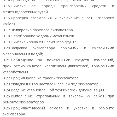
3.15.Очистка от породы транспортных средств и
железнодорожных путей.
3.16.Проверка заземления и включение в сеть силового
кабеля.
3.17.Экипировка парового экскаватора.
3.18.Опробование ходовых механизмов.
3.19.Очистка ковша от налипшего грунта.
3.20.Заправка экскаватора горючими и смазочными
материалами и водой;
3.21.Наблюдение за показаниями средств измерений,
прочностью канатов, креплением двигателей, тормозными
устройствами.
3.22.Профилирование трассы экскаватора;
3.23.Укладка щитов настила и сланей под экскаватор.
3.24.Ведение установленной технической документации.
3.25.Выполнение стропальных и такелажных работ при
ремонте экскаваторов.
3.26.Профилактический осмотр и участие в ремонте
экскаватора.