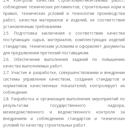
2.4. Контроль качества строительно-монтажных работ,
соблюдение технических регламентов, строительных норм и
правил, технических условий и технологии производства
работ, качества материалов и изделий, их соответствия
установленным требованиям.
2.5. Подготовка заключения о соответствии качества
поступающих сырья, материалов, комплектующих изделий
стандартам, техническим условиям и оформляет документы
для предъявления претензий поставщикам.
2.6. Обеспечение выполнения заданий по повышению
качества выполняемых работ.
2.7. Участие в разработке, совершенствовании и внедрении
системы управления качеством, создания стандартов и
нормативов качественных показателей, контролирует их
соблюдение.
2.8. Разработка и организация выполнения мероприятий по
результатам государственного надзора,
межведомственного и ведомственного контроля за
внедрением и соблюдением стандартов и технических
условий по качеству строительных работ.