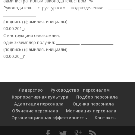
административным законодательством РФ.
Руководитель структурного подразделения: _____________
__________________
(подпись) (фамилия, инициалы)
00.00.201_г.
С инструкцией ознакомлен,
один экземпляр получил: _____________ __________________
(подпись) (фамилия, инициалы)
00.00.20__г
Лидерство
Руководство персоналом
Корпоративная культура
Подбор персонала
Адаптация персонала
Оценка персонала
Обучение персонала
Мотивация персонала
Организационная эффективность
Контакты