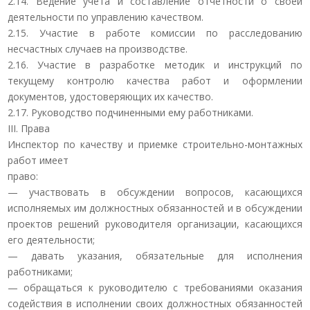
2.14. Ведение учета и составление отчетности о своей
деятельности по управлению качеством.
2.15. Участие в работе комиссии по расследованию
несчастных случаев на производстве.
2.16. Участие в разработке методик и инструкций по
текущему контролю качества работ и оформлении
документов, удостоверяющих их качество.
2.17. Руководство подчиненными ему работниками.
III. Права
Инспектор по качеству и приемке строительно-монтажных
работ имеет
право:
— участвовать в обсуждении вопросов, касающихся
исполняемых им должностных обязанностей и в обсуждении
проектов решений руководителя организации, касающихся
его деятельности;
— давать указания, обязательные для исполнения
работниками;
— обращаться к руководителю с требованиями оказания
содействия в исполнении своих должностных обязанностей