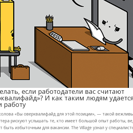
елать, если работодатели вас считают
рквалифайд»? И как таким людям удаетс
и работу
колова «Вы оверквалифайд для этой позиции», — такой вежливы
утера рискуют услышать те, кто имеет большой опыт работы, ве
 быть избыточным для вакансии. The Village узнал у специалист