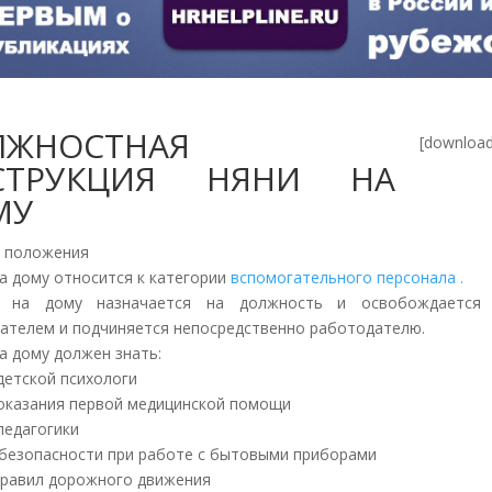
ЛЖНОСТНАЯ
[download
СТРУКЦИЯ НЯНИ НА
МУ
е положения
на дому относится к категории
вспомогательного персонала .
 на дому назначается на должность и освобождается
ателем и подчиняется непосредственно работодателю.
на дому должен знать:
детской психологи
оказания первой медицинской помощи
педагогики
 безопасности при работе с бытовыми приборами
правил дорожного движения