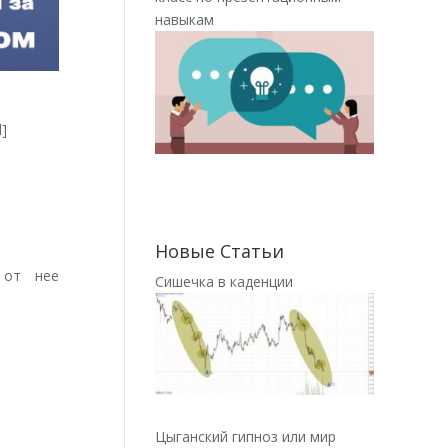
навыкам
]
Новые Статьи
 от нее
Сишечка в каденции
Цыганский гипноз или мир