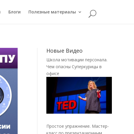
й
Блоги
Полезные материалы
Новые Видео
Школа мотивации персонала.
Чем опасны Суперкурицы в
офисе
Простое упражнение. Мастер-
класс по презентационным