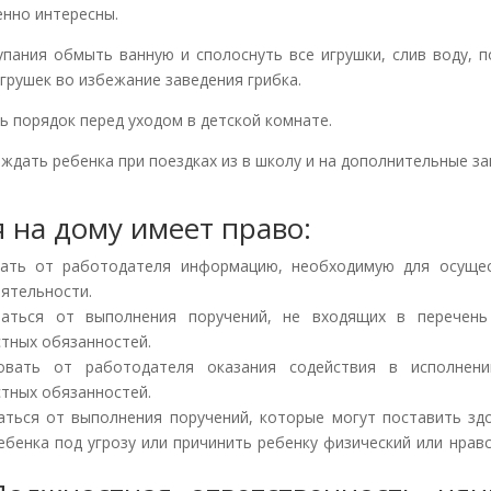
енно интересны.
упания обмыть ванную и сполоснуть все игрушки, слив воду, 
игрушек во избежание заведения грибка.
ь порядок перед уходом в детской комнате.
ждать ребенка при поездках из в школу и на дополнительные за
 на дому имеет право:
ать от работодателя информацию, необходимую для осуще
еятельности.
заться от выполнения поручений, не входящих в перечень
тных обязанностей.
овать от работодателя оказания содействия в исполнени
тных обязанностей.
аться от выполнения поручений, которые могут поставить зд
ебенка под угрозу или причинить ребенку физический или нрав