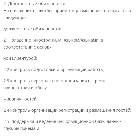
2. Должностные обязанности
На начальника службы приема и размещения возлагаются
следующие
должностные обязанности:
2.1 владение иностранным языком/языками в
соответствии с основ-
ной клиентурой;
2.2 контроль подготовки и организации работы;
2.3 контроль персонала по организации встречи,
приветствия и обслу-
живания гостей;
2.4 контроль организации регистрации и размещения гостей;
2.5 поддержка и ведение информационной базы данных
службы приема и