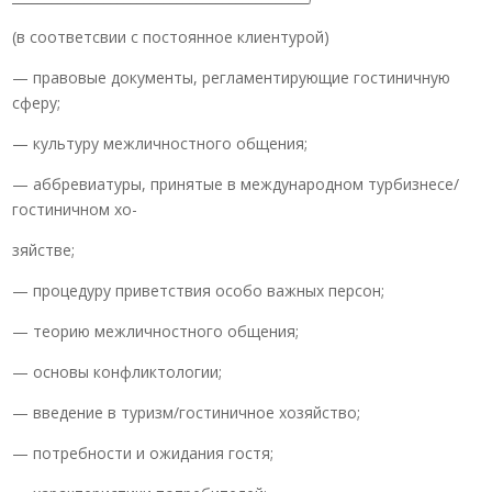
(в соответсвии с постоянное клиентурой)
— правовые документы, регламентирующие гостиничную
сферу;
— культуру межличностного общения;
— аббревиатуры, принятые в международном турбизнесе/
гостиничном хо-
зяйстве;
— процедуру приветствия особо важных персон;
— теорию межличностного общения;
— основы конфликтологии;
— введение в туризм/гостиничное хозяйство;
— потребности и ожидания гостя;