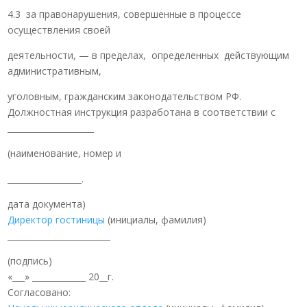
4.3 за правонарушения, совершенные в процессе
осуществления своей
деятельности, — в пределах, определенных действующим
административным,
уголовным, гражданским законодательством РФ.
Должностная инструкция разработана в соответствии с
_____________________
(наименование, номер и
__________________.
дата документа)
Директор гостиницы
(инициалы, фамилия)
_________________________
(подпись)
«___» _____________ 20__г.
Согласовано: