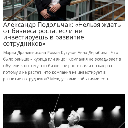
Александр Подольчак: «Нельзя ждать
от бизнеса роста, если не
инвестируешь в развитие
сотрудников»
Мария Дранишникова Роман Кутузов Анна Дерябина Что
было раньше – курица или яйцо? Компания не вкладывает в
обучение, потому что бизнес не растет, или он как раз
потому и не растет, что компания не инвестирует в
развитие сотрудников? Между этими событиями есть...