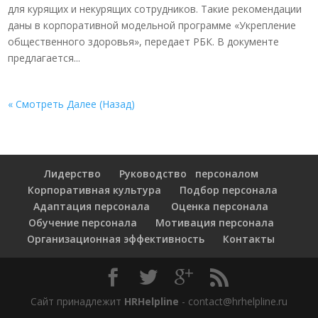
для курящих и некурящих сотрудников. Такие рекомендации
даны в корпоративной модельной программе «Укрепление
общественного здоровья», передает РБК. В документе
предлагается...
« Смотреть Далее (Назад)
Лидерство
Руководство персоналом
Корпоративная культура
Подбор персонала
Адаптация персонала
Оценка персонала
Обучение персонала
Мотивация персонала
Организационная эффективность
Контакты
Сайт принадлежит
HRHelpline
- contact@hrhelpline.ru