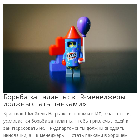
Борьба за таланты: «HR-менеджеры
должны стать панками»
Кристиан Шмейхель На рынке в целом и в ИТ, в частности,
усиливается борьба за таланты. Чтобы привлечь людей и
заинтересовать их, HR-департаменты должны внедрять
инновации, а HR-менеджеры — стать панками в хорошем