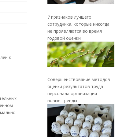
7 признаков лучшего
сотрудника, которые никогда
не проявляются во время
годовой оценки
влен к
Совершенствование методов
оценки результатов труда
персонала организации —
ительных
новые тренды
венном
имально