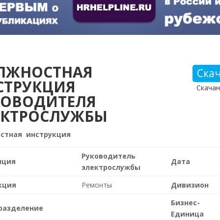
ЛЖНОСТНАЯ
Ска
СТРУКЦИЯ
Скачан
КОВОДИТЕЛЯ
ЕКТРОСЛУЖБЫ
стная инструкция
Руководитель
иция
Дата
электрослужбы
кция
Ремонты
Дивизион
Бизнес-
разделение
Единица