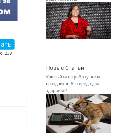
чать
о: 239
Новые Статьи
Как выйти на работу после
праздников без вреда для
здоровья?