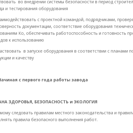
твовать во внедрении системы безопасности в период строите
да и тестирования оборудования
аимодействовать с проектной командой, подрядчиками, провер
оверность документации, соответствие оборудования техничес
ованиям Ко, обеспечивать работоспособность и готовность пр
дов к использованию
аствовать в запуске оборудования в соответствии с планами п
укции и качеству
ачиная с первого года работы завода
АНА ЗДОРОВЬЯ, БЕЗОПАСНОСТЬ и ЭКОЛОГИЯ
мому следовать правилам местного законодательства и правил
лнять правила безопасного выполнения работ.