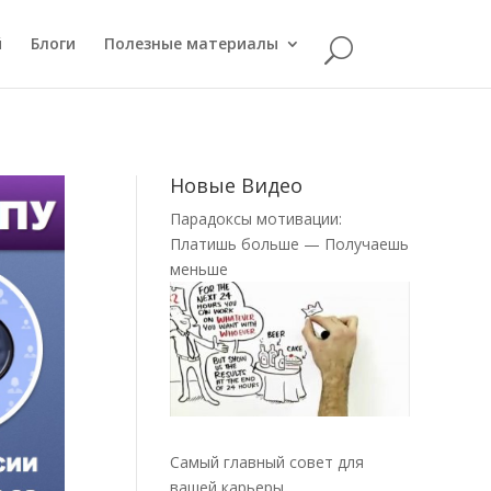
й
Блоги
Полезные материалы
Новые Видео
Парадоксы мотивации:
Платишь больше — Получаешь
меньше
Самый главный совет для
вашей карьеры