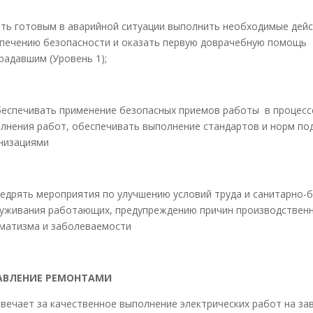
ть готовым в аварийной ситуации выполнить необходимые дейс
печению безопасности и оказать первую доврачебную помощь
радавшим (Уровень 1);
еспечивать применение безопасных приемов работы в процесс
лнения работ, обеспечивать выполнение стандартов и норм п
низациями
едрять мероприятия по улучшению условий труда и санитарно-
уживания работающих, предупреждению причин производствен
матизма и заболеваемости
АВЛЕНИЕ РЕМОНТАМИ
вечает за качественное выполнение электрических работ на за