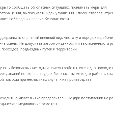
крыто сообщать об опасных ситуациях, принимать меры для
отвращения, высказывать идеи улучшений. Способствовать/тре
оллег соблюдения правил безопасности
ддерживать опрятный внешний вид, чистоту и порядок в рабоче
ние смены; Не допускать загромождённости и захламленности р
, проходов, подъездных путей и территории
учать безопасных методы и приемы работы, ежегодно проходи
ерку знаний по охране труда и безопасным методам работы, ок
ой помощи при несчастных случаях на производстве.
оходить обязательные предварительные (при поступлении на ра
одические медицинские осмотры.