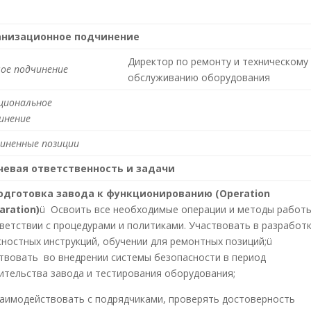
анизационное подчинение
Директор по ремонту и техническому
ое подчинение
обслуживанию оборудования
циональное
инение
иненные позиции
чевая ответственность и задачи
одготовка завода к функционированию (
Operation
aration
)
ü Освоить все необходимые операции и методы работы
ветствии с процедурами и политиками. Участвовать в разработ
ностных инструкций, обучении для ремонтных позиций;ü
твовать во внедрении системы безопасности в период
ительства завода и тестирования оборудования;
аимодействовать с подрядчиками, проверять достоверность