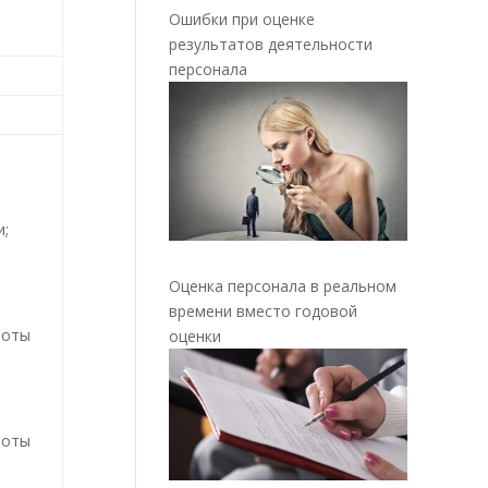
Ошибки при оценке
результатов деятельности
персонала
и;
Оценка персонала в реальном
времени вместо годовой
боты
оценки
боты