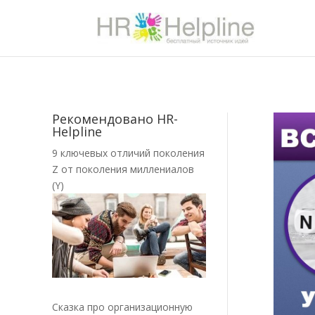
Рекомендовано HR-
Helpline
9 ключевых отличий поколения
Z от поколения миллениалов
(Y)
Сказка про организационную