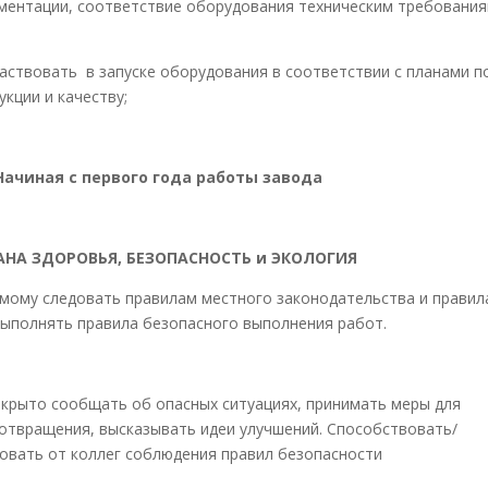
ментации, соответствие оборудования техническим требовани
аствовать в запуске оборудования в соответствии с планами п
укции и качеству;
ачиная с первого года работы завода
АНА ЗДОРОВЬЯ, БЕЗОПАСНОСТЬ и ЭКОЛОГИЯ
мому следовать правилам местного законодательства и правил
выполнять правила безопасного выполнения работ.
крыто сообщать об опасных ситуациях, принимать меры для
отвращения, высказывать идеи улучшений. Способствовать/
овать от коллег соблюдения правил безопасности