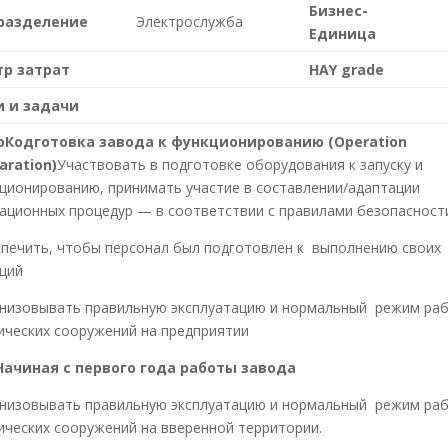
Бизнес-
разделение
Электрослужба
Единица
тр затрат
HAY grade
и и задачи
оКодготовка завода к функционированию (
Operation
aration
)
Участвовать в подготовке оборудования к запуску и
ционированию, принимать участие в составлении/адаптации
ационных процедур — в соответствии с правилами безопасност
печить, чтобы персонал был подготовлен к выполнению своих
ций
низовывать правильную эксплуатацию и нормальный режим ра
ических сооружений на предприятии
ачиная с первого года работы завода
низовывать правильную эксплуатацию и нормальный режим ра
ических сооружений на вверенной территории.