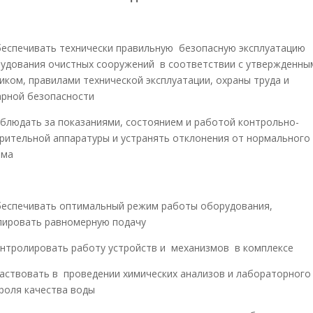
еспечивать технически правильную безопасную эксплуатацию
удования очистных сооружений в соответствии с утвержденны
иком, правилами технической эксплуатации, охраны труда и
рной безопасности
блюдать за показаниями, состоянием и работой контрольно-
рительной аппаратуры и устранять отклонения от нормального
има
еспечивать оптимальный режим работы оборудования,
лировать равномерную подачу
нтролировать работу устройств и механизмов в комплексе
аствовать в проведении химических анализов и лабораторного
роля качества воды