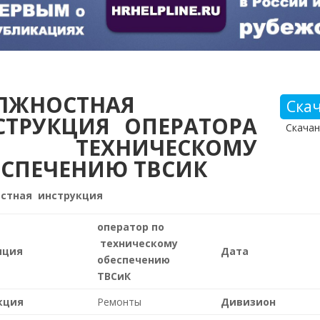
ЛЖНОСТНАЯ
Ска
СТРУКЦИЯ ОПЕРАТОРА
Скачан
 ТЕХНИЧЕСКОМУ
ЕСПЕЧЕНИЮ ТВСИК
стная инструкция
оператор по
техническому
иция
Дата
обеспечению
ТВСиК
кция
Ремонты
Дивизион