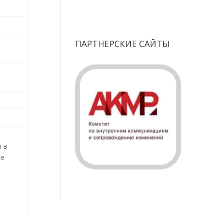
ПАРТНЕРСКИЕ САЙТЫ
 в
ке