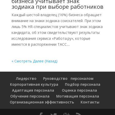
бизнеса учитывает знак
зодиака при выборе работников
Каждый шестой владелец (16%) бизнеса обращает
внимание на знаки зодиака соискателей. При этом
лишь 5% HR-специалистов учитывают знак зодиака
кандидата, об этом свидетельствуют результаты
исследования сервиса «Работа.ру«, которые
имеются в распоряжении ТАСС....
« Смотреть Далее (Назад)
Лидерство
Руководство персоналом
Корпоративная культура
Подбор персонала
Адаптация персонала
Оценка персонала
Обучение персонала
Мотивация персонала
Организационная эффективность
Контакты