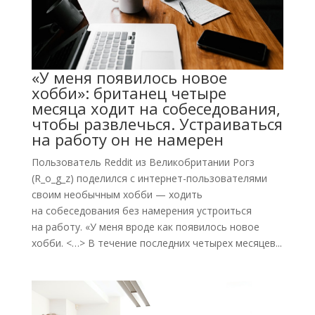
«У меня появилось новое
хобби»: британец четыре
месяца ходит на собеседования,
чтобы развлечься. Устраиваться
на работу он не намерен
Пользователь Reddit из Великобритании Рогз
(R_o_g_z) поделился с интернет-пользователями
своим необычным хобби — ходить
на собеседования без намерения устроиться
на работу. «У меня вроде как появилось новое
хобби. <…> В течение последних четырех месяцев...