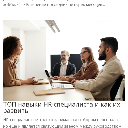
хобби. <…> В течение последних четырех месяцев...
ТОП навыки HR-специалиста и как их
развить
HR-специалист не только занимается отбором персонала,
но еще и является связующим звеном между руководством