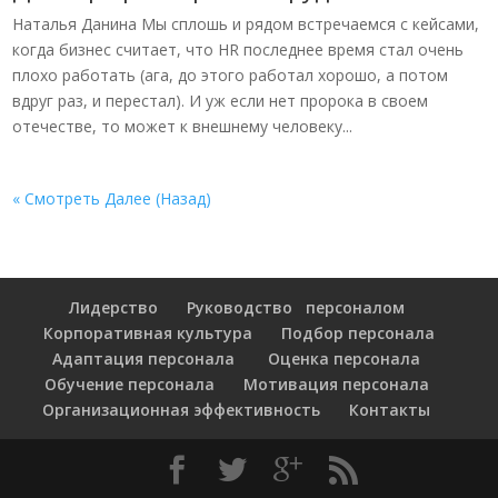
Наталья Данина Мы сплошь и рядом встречаемся с кейсами,
когда бизнес считает, что HR последнее время стал очень
плохо работать (ага, до этого работал хорошо, а потом
вдруг раз, и перестал). И уж если нет пророка в своем
отечестве, то может к внешнему человеку...
« Смотреть Далее (Назад)
Лидерство
Руководство персоналом
Корпоративная культура
Подбор персонала
Адаптация персонала
Оценка персонала
Обучение персонала
Мотивация персонала
Организационная эффективность
Контакты