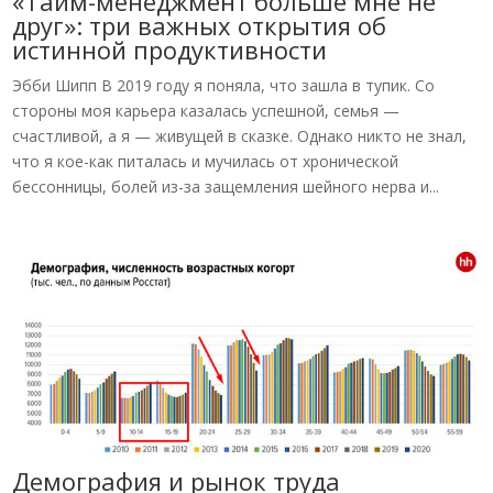
«Тайм-менеджмент больше мне не
друг»: три важных открытия об
истинной продуктивности
Эбби Шипп В 2019 году я поняла, что зашла в тупик. Со
стороны моя карьера казалась успешной, семья —
счастливой, а я — живущей в сказке. Однако никто не знал,
что я кое-как питалась и мучилась от хронической
бессонницы, болей из-за защемления шейного нерва и...
Демография и рынок труда