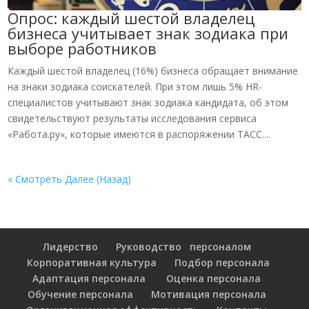
Опрос: каждый шестой владелец
бизнеса учитывает знак зодиака при
выборе работников
Каждый шестой владелец (16%) бизнеса обращает внимание
на знаки зодиака соискателей. При этом лишь 5% HR-
специалистов учитывают знак зодиака кандидата, об этом
свидетельствуют результаты исследования сервиса
«Работа.ру«, которые имеются в распоряжении ТАСС....
« Смотреть Далее (Назад)
Лидерство
Руководство персоналом
Корпоративная культура
Подбор персонала
Адаптация персонала
Оценка персонала
Обучение персонала
Мотивация персонала