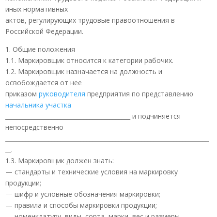
иных нормативных
актов, регулирующих трудовые правоотношения в
Российской Федерации.
1. Общие положения
1.1. Маркировщик относится к категории рабочих.
1.2. Маркировщик назначается на должность и
освобождается от нее
приказом
руководителя
предприятия по представлению
начальника участка
___________________________________________ и подчиняется
непосредственно
______________________________________________________________________
__.
1.3. Маркировщик должен знать:
— стандарты и технические условия на маркировку
продукции;
— шифр и условные обозначения маркировки;
— правила и способы маркировки продукции;
— номенклатуру, виды, сорта, марки, вес и размеры