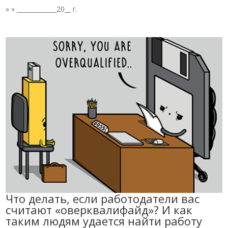
» » _____________20__ г.
Что делать, если работодатели вас
считают «оверквалифайд»? И как
таким людям удается найти работу