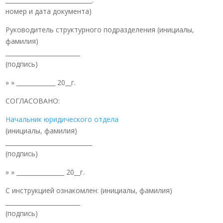
номер и дата документа)
Руководитель структурного подразделения (инициалы,
фамилия)
_________________________
(подпись)
» » _____________ 20__г.
СОГЛАСОВАНО:
Начальник юридического отдела
(инициалы, фамилия)
_____________________________
(подпись)
» » ________________ 20__г.
С инструкцией ознакомлен: (инициалы, фамилия)
_________________________
(подпись)