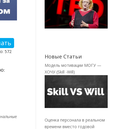
чать
о: 572
Новые Статьи
Модель мотивации МОГУ —
Ю:
ХОЧУ (Skill -Will)
нальные
Оценка персонала в реальном
времени вместо годовой