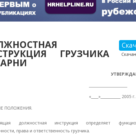
ЛЖНОСТНАЯ
Ска
СТРУКЦИЯ ГРУЗЧИКА
Скачан
КАРНИ
УТВЕРЖДА
___________________
___»___________ 2005 г.
Е ПОЛОЖЕНИЯ.
оящая должностная инструкция определяет функцио
нности, права и ответственность грузчика.