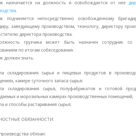
ик назначается на должность и освобождается от нее
ди
водства
.
ик подчиняется непосредственно освобожденному бригади
диру, заведующему производством, технологу, директору прои
естителю директора производства.
олжность грузчика может быть назначен сотрудник со 
ованием по итогам собеседования.
ик должен знать:
ла складирования сырья и пищевых продуктов в производ
ениях, камере суточного запаса сырья;
ла складирования сырья, полуфабрикатов и готовой прод
даемых и морозильных камерах производственных помещений;
ла и способы растаривания сырья;
НОСТНЫЕ ОБЯЗАННОСТИ.
 производства обязан: