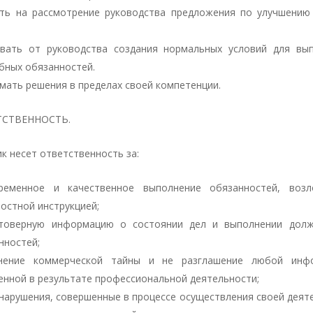
ть на рассмотрение руководства предложения по улучшению
вать от руководства создания нормальных условий для вы
бных обязанностей.
мать решения в пределах своей компетенции.
ТСТВЕННОСТЬ.
ик несет ответственность за:
ременное и качественное выполнение обязанностей, возл
остной инструкцией;
товерную информацию о состоянии дел и выполнении долж
нностей;
анение коммерческой тайны и не разглашение любой инфо
енной в результате профессиональной деятельности;
нарушения, совершенные в процессе осуществления своей деят