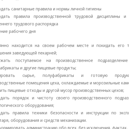
дать санитарные правила и нормы личной гигиены
юдать правила производственной трудовой дисциплины и 
еннего трудового распорядка
ение рабочего дня
янно находится на своем рабочем месте и покидать его 
шения заведующей пекарней;
ружать поступаемое на производственное подразделение
абрикаты и другие пищевые продукты;
дировать сырье, полуфабрикаты и готовую проду
водственные помещения цеха, охлаждаемые и морозильные кам
ить пищевые отходы и другой мусор производственных цехов;
дать порядок и чистоту своего производственного подраз
логического оборудования;
дать правила техники безопасности и инструкции по эксп
таря, оборудования и средств механизации.
ормировать администрацию обо всех, без исключения, фактах,