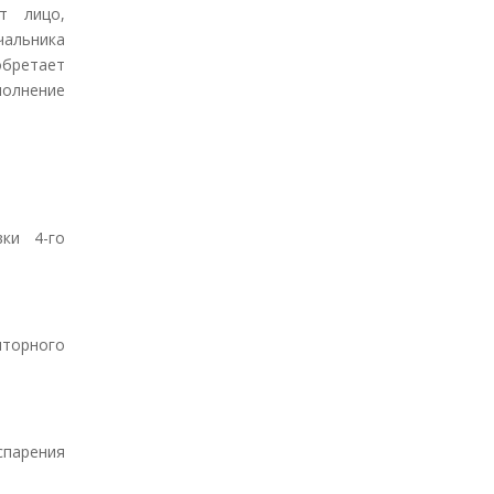
ет лицо,
альника
обретает
полнение
ки 4-го
яторного
спарения