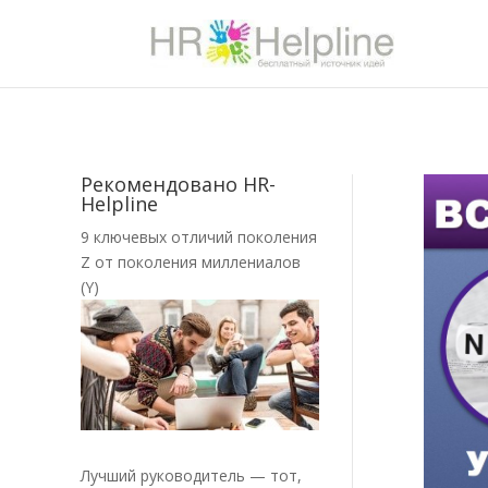
Рекомендовано HR-
Helpline
9 ключевых отличий поколения
Z от поколения миллениалов
(Y)
Лучший руководитель — тот,