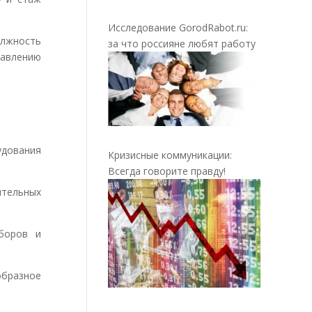
Исследование GorodRabot.ru:
олжность
за что россияне любят работу
авлению
дования
Кризисные коммуникации:
Всегда говорите правду!
тельных
боров и
бразное