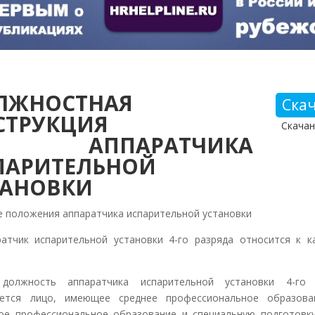
ЛЖНОСТНАЯ
Ска
СТРУКЦИЯ
Скачан
ППАРАТЧИКА
ПАРИТЕЛЬНОЙ
ТАНОВКИ
е положения аппаратчика испарительной установки
ратчик испарительной установки 4-го разряда относится к к
.
должность аппаратчика испарительной установки 4-го 
ается лицо, имеющее среднее профессиональное образова
ое профессиональное образование и специальную подготовк