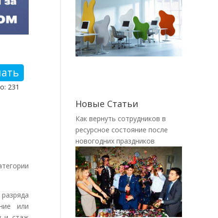
чать
о: 231
Новые Статьи
Как вернуть сотрудников в
ресурсное состояние после
новогодних праздников
атегории
разряда
ние или
у и стаж