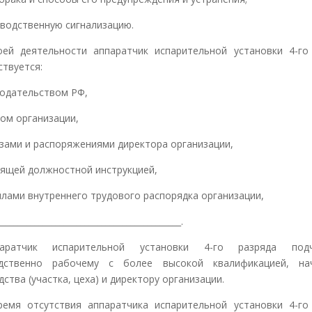
водственную сигнализацию.
оей деятельности аппаратчик испарительной установки 4-го
ствуется:
одательством РФ,
ом организации,
зами и распоряжениями директора организации,
ящей должностной инструкцией,
лами внутреннего трудового распорядка организации,
___________________________________________.
аратчик испарительной установки 4-го разряда подч
едственно рабочему с более высокой квалификацией, нач
ства (участка, цеха) и директору организации.
ремя отсутствия аппаратчика испарительной установки 4-го