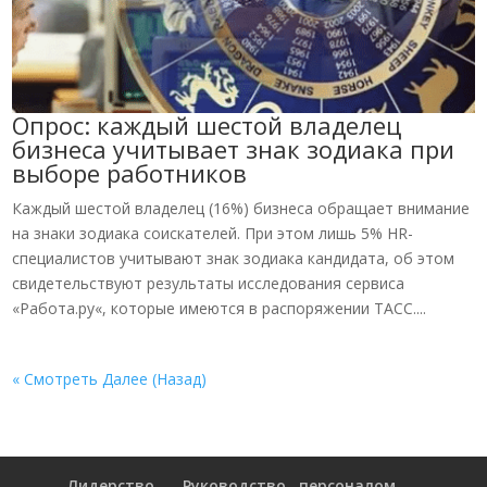
Опрос: каждый шестой владелец
бизнеса учитывает знак зодиака при
выборе работников
Каждый шестой владелец (16%) бизнеса обращает внимание
на знаки зодиака соискателей. При этом лишь 5% HR-
специалистов учитывают знак зодиака кандидата, об этом
свидетельствуют результаты исследования сервиса
«Работа.ру«, которые имеются в распоряжении ТАСС....
« Смотреть Далее (Назад)
Лидерство
Руководство персоналом