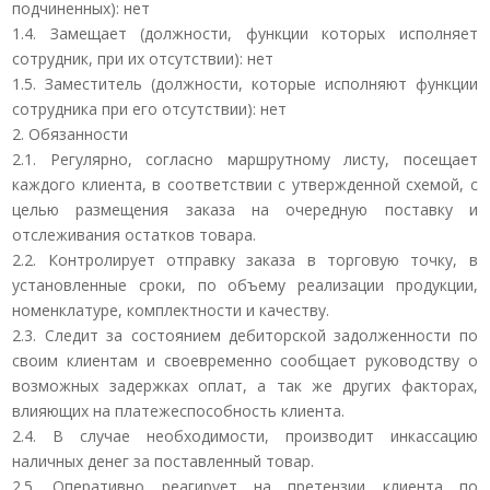
подчиненных): нет
1.4. Замещает (должности, функции которых исполняет
сотрудник, при их отсутствии): нет
1.5. Заместитель (должности, которые исполняют функции
сотрудника при его отсутствии): нет
2. Обязанности
2.1. Регулярно, согласно маршрутному листу, посещает
каждого клиента, в соответствии с утвержденной схемой, с
целью размещения заказа на очередную поставку и
отслеживания остатков товара.
2.2. Контролирует отправку заказа в торговую точку, в
установленные сроки, по объему реализации продукции,
номенклатуре, комплектности и качеству.
2.3. Следит за состоянием дебиторской задолженности по
своим клиентам и своевременно сообщает руководству о
возможных задержках оплат, а так же других факторах,
влияющих на платежеспособность клиента.
2.4. В случае необходимости, производит инкассацию
наличных денег за поставленный товар.
2.5. Оперативно реагирует на претензии клиента по