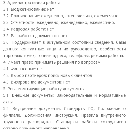
3. Административная работа
3.1. Бюджетирование: нет
3.2. Планирование: ежедневно, еженедельно, ежемесячно.
3.3. Отчетность: ежедневно, еженедельно, ежемесячно.
3.4. Кадровая работа: нет
3.5. Разработка документов: нет
3.6. Поддерживает в актуальном состоянии сведения, базы
данных: контактные лица и их руководство, особенности
торговых точек, точные адреса, телефоны, режимы работы.
4. Имеет право принимать решения по вопросам
4.1. Финансовые: нет
4.2. Выбор партнеров: поиск новых клиентов
4.3. Визирование документов: нет
5. Регламентирующие работу документы
5.1. Внешние документы: Законодательные и нормативные
акты.
5.2. Внутренние документы: Стандарты ГО, Положение о
филиале, Должностная инструкция, Правила внутреннего
трудового распорядка, Стандарты работы сотрудников
оптово-розничного направления.