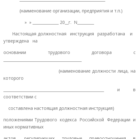
(наименование организации, предприятия и т.п.)
» » ______________ 20__г. N_________
Настоящая должностная инструкция разработана и
утверждена на
основании трудового договора с
__________________________________________
(наименование должности лица, на
которого
______________________________________________________ и в
соответствии с
составлена настоящая должностная инструкция)
положениями Трудового кодекса Российской Федерации и
иных нормативных
актов, регулирующих трудовые правоотношения в