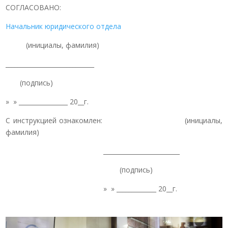
СОГЛАСОВАНО:
Начальник юридического отдела
(инициалы, фамилия)
_____________________________
(подпись)
» » ________________ 20__г.
С инструкцией ознакомлен: (инициалы,
фамилия)
_________________________
(подпись)
» » _____________ 20__г.