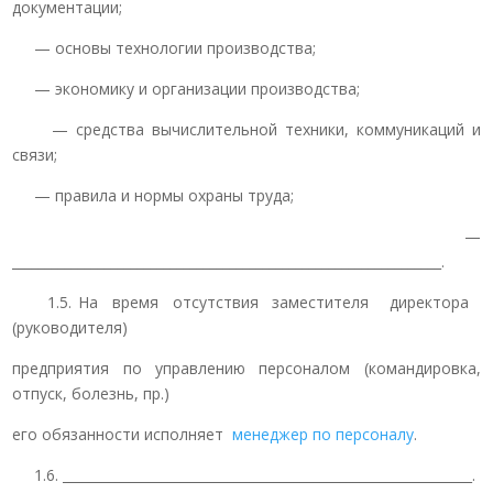
документации;
— основы технологии производства;
— экономику и организации производства;
— средства вычислительной техники, коммуникаций и
связи;
— правила и нормы охраны труда;
—
_________________________________________________________________.
1.5. На время отсутствия заместителя директора
(руководителя)
предприятия по управлению персоналом (командировка,
отпуск, болезнь, пр.)
его обязанности исполняет
менеджер по персоналу
.
1.6. ______________________________________________________________.