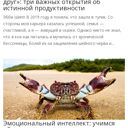
друг»: три важных открытия об
истинной продуктивности
Эбби Шипп В 2019 году я поняла, что зашла в тупик. Со
стороны моя карьера казалась успешной, семья —
счастливой, а я — живущей в сказке. Однако никто не знал,
что я кое-как питалась и мучилась от хронической
бессонницы, болей из-за защемления шейного нерва и...
Эмоциональный интеллект: учимся