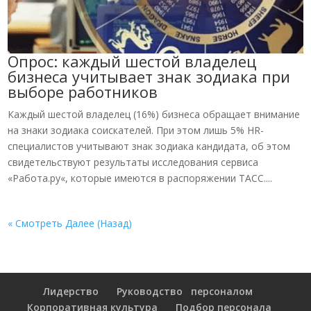
Опрос: каждый шестой владелец
бизнеса учитывает знак зодиака при
выборе работников
Каждый шестой владелец (16%) бизнеса обращает внимание
на знаки зодиака соискателей. При этом лишь 5% HR-
специалистов учитывают знак зодиака кандидата, об этом
свидетельствуют результаты исследования сервиса
«Работа.ру«, которые имеются в распоряжении ТАСС....
« Смотреть Далее (Назад)
Лидерство
Руководство персоналом
Корпоративная культура
Подбор персонала