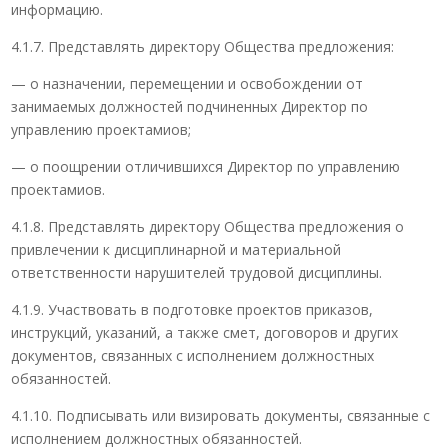
информацию.
4.1.7. Представлять директору Общества предложения:
— о назначении, перемещении и освобождении от
занимаемых должностей подчиненных Директор по
управлению проектамиов;
— о поощрении отличившихся Директор по управлению
проектамиов.
4.1.8. Представлять директору Общества предложения о
привлечении к дисциплинарной и материальной
ответственности нарушителей трудовой дисциплины.
4.1.9. Участвовать в подготовке проектов приказов,
инструкций, указаний, а также смет, договоров и других
документов, связанных с исполнением должностных
обязанностей.
4.1.10. Подписывать или визировать документы, связанные с
исполнением должностных обязанностей.