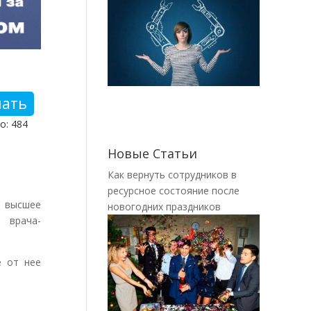
чать
о: 484
Новые Статьи
Как вернуть сотрудников в
ресурсное состояние после
е высшее
новогодних праздников
 врача-
 от нее