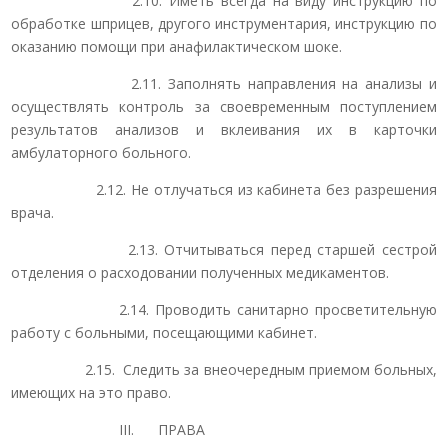
2.10. Иметь всегда на виду инструкцию по
обработке шприцев, другого инструментария, инструкцию по
оказанию помощи при анафилактическом шоке.
2.11. Заполнять направления на анализы и
осуществлять контроль за своевременным поступлением
результатов анализов и вклеивания их в карточки
амбулаторного больного.
2.12. Не отлучаться из кабинета без разрешения
врача.
2.13. Отчитываться перед старшей сестрой
отделения о расходовании полученных медикаментов.
2.14. Проводить санитарно просветительную
работу с больными, посещающими кабинет.
2.15. Следить за внеочередным приемом больных,
имеющих на это право.
III. ПРАВА