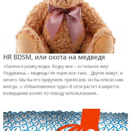
HR BDSM, или охота на медведя
«Палача и рюмку водки. Водку мне – остальное ему!
Подумаешь – медведь! Не хорек все-таки… Другие живут, и
ничего. Мы бы его приручили, причесали, он бы плясал нам
иногда…» «Обыкновенное чудо» В сети растет и ширится
возмущение коллег по поводу использования...