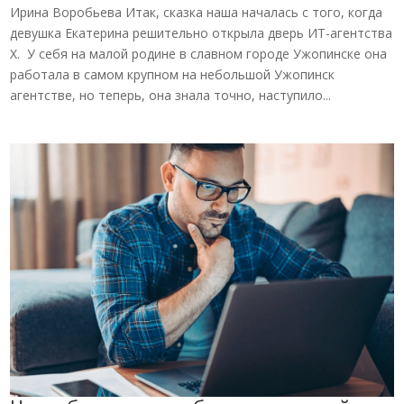
Ирина Воробьева Итак, сказка наша началась с того, когда
девушка Екатерина решительно открыла дверь ИТ-агентства
X. У себя на малой родине в славном городе Ужопинске она
работала в самом крупном на небольшой Ужопинск
агентстве, но теперь, она знала точно, наступило...