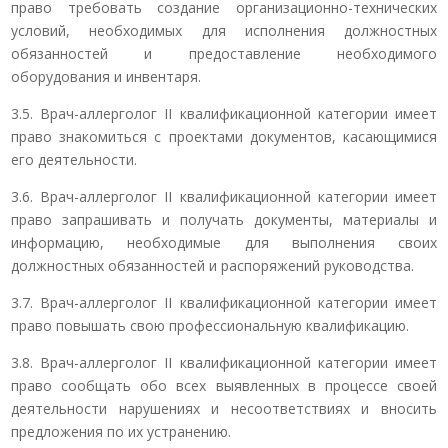
право требовать создание организационно-технических
условий, необходимых для исполнения должностных
обязанностей и предоставление необходимого
оборудования и инвентаря.
3.5. Врач-аллерголог II квалификационной категории имеет
право знакомиться с проектами документов, касающимися
его деятельности.
3.6. Врач-аллерголог II квалификационной категории имеет
право запрашивать и получать документы, материалы и
информацию, необходимые для выполнения своих
должностных обязанностей и распоряжений руководства.
3.7. Врач-аллерголог II квалификационной категории имеет
право повышать свою профессиональную квалификацию.
3.8. Врач-аллерголог II квалификационной категории имеет
право сообщать обо всех выявленных в процессе своей
деятельности нарушениях и несоответствиях и вносить
предложения по их устранению.