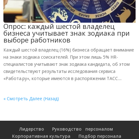
Опрос: каждый шестой владелец
бизнеса учитывает знак зодиака при
выборе работников
Каждый шестой владелец (16%) бизнеса обращает внимание
на знаки зодиака соискателей. При этом лишь 5% HR-
специалистов учитывают знак зодиака кандидата, об этом
свидетельствуют результаты исследования сервиса
«Работа.ру«, которые имеются в распоряжении ТАСС....
« Смотреть Далее (Назад)
Лидерство
Руководство персоналом
Корпоративная культура
Подбор персонала