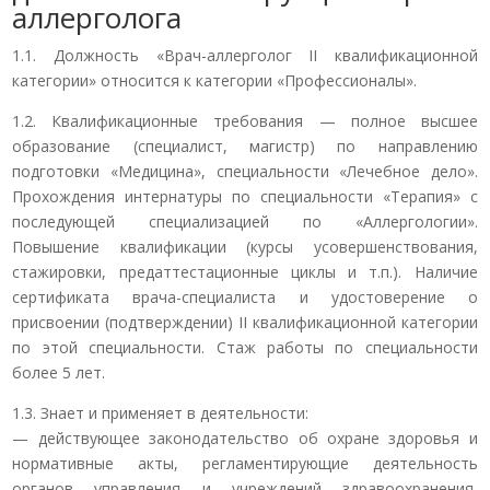
аллерголога
1.1. Должность «Врач-аллерголог II квалификационной
категории» относится к категории «Профессионалы».
1.2. Квалификационные требования — полное высшее
образование (специалист, магистр) по направлению
подготовки «Медицина», специальности «Лечебное дело».
Прохождения интернатуры по специальности «Терапия» с
последующей специализацией по «Аллергологии».
Повышение квалификации (курсы усовершенствования,
стажировки, предаттестационные циклы и т.п.). Наличие
сертификата врача-специалиста и удостоверение о
присвоении (подтверждении) II квалификационной категории
по этой специальности. Стаж работы по специальности
более 5 лет.
1.3. Знает и применяет в деятельности:
— действующее законодательство об охране здоровья и
нормативные акты, регламентирующие деятельность
органов управления и учреждений здравоохранения,