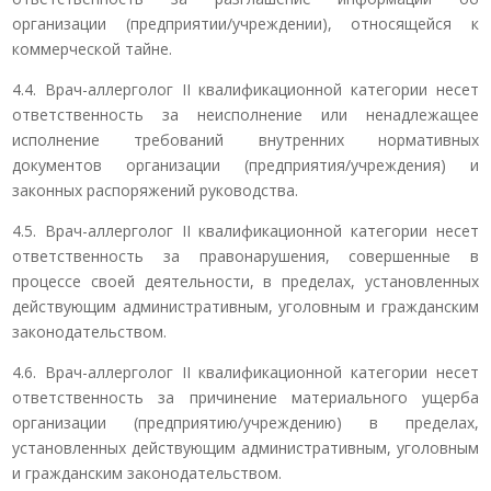
организации (предприятии/учреждении), относящейся к
коммерческой тайне.
4.4. Врач-аллерголог II квалификационной категории несет
ответственность за неисполнение или ненадлежащее
исполнение требований внутренних нормативных
документов организации (предприятия/учреждения) и
законных распоряжений руководства.
4.5. Врач-аллерголог II квалификационной категории несет
ответственность за правонарушения, совершенные в
процессе своей деятельности, в пределах, установленных
действующим административным, уголовным и гражданским
законодательством.
4.6. Врач-аллерголог II квалификационной категории несет
ответственность за причинение материального ущерба
организации (предприятию/учреждению) в пределах,
установленных действующим административным, уголовным
и гражданским законодательством.