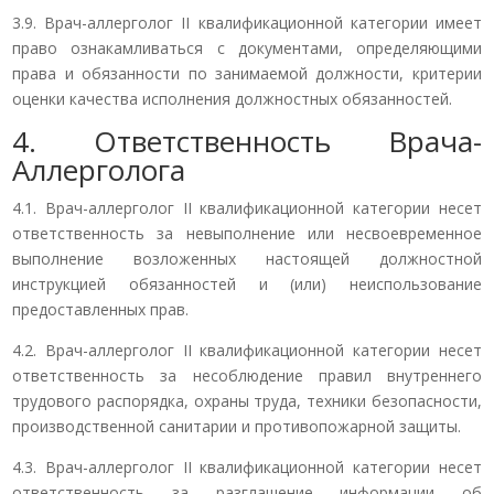
3.9. Врач-аллерголог II квалификационной категории имеет
право ознакамливаться с документами, определяющими
права и обязанности по занимаемой должности, критерии
оценки качества исполнения должностных обязанностей.
4. Ответственность Врача-
Аллерголога
4.1. Врач-аллерголог II квалификационной категории несет
ответственность за невыполнение или несвоевременное
выполнение возложенных настоящей должностной
инструкцией обязанностей и (или) неиспользование
предоставленных прав.
4.2. Врач-аллерголог II квалификационной категории несет
ответственность за несоблюдение правил внутреннего
трудового распорядка, охраны труда, техники безопасности,
производственной санитарии и противопожарной защиты.
4.3. Врач-аллерголог II квалификационной категории несет
ответственность за разглашение информации об