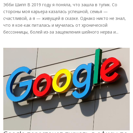
Эбби Шипп В 2019 году я поняла, что зашла в тупик. Со
стороны моя карьера казалась успешной, семья —
счастливой, а я — живущей в сказке. Однако никто не знал,
что я кое-как питалась и мучилась от хронической
бессонницы, болей из-за защемления шейного нерва и...