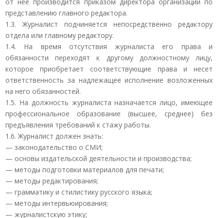
от нее производится приказом директора организации по
представлению главного редактора.
1.3. Журналист подчиняется непосредственно редактору
отдела или главному редактору.
1.4. На время отсутствия журналиста его права и
обязанности переходят к другому должностному лицу,
которое приобретает соответствующие права и несет
ответственность за надлежащее исполнение возложенных
на него обязанностей.
1.5. На должность журналиста назначается лицо, имеющее
профессиональное образование (высшее, среднее) без
предъявления требований к стажу работы.
1.6. Журналист должен знать:
— законодательство о СМИ;
— основы издательской деятельности и производства;
— методы подготовки материалов для печати;
— методы редактирования;
— грамматику и стилистику русского языка;
— методы интервьюирования;
— журналистскую этику;