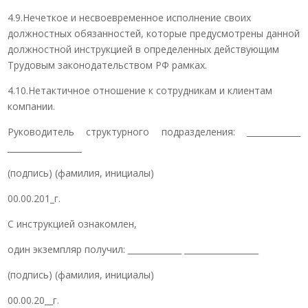
4.9.Нечеткое и несвоевременное исполнение своих
должностных обязанностей, которые предусмотрены данной
должностной инструкцией в определенных действующим
Трудовым законодательством РФ рамках.
4.10.Нетактичное отношение к сотрудникам и клиентам
компании.
Руководитель структурного подразделения: _____________
__________________
(подпись) (фамилия, инициалы)
00.00.201_г.
С инструкцией ознакомлен,
один экземпляр получил: _____________ __________________
(подпись) (фамилия, инициалы)
00.00.20__г.