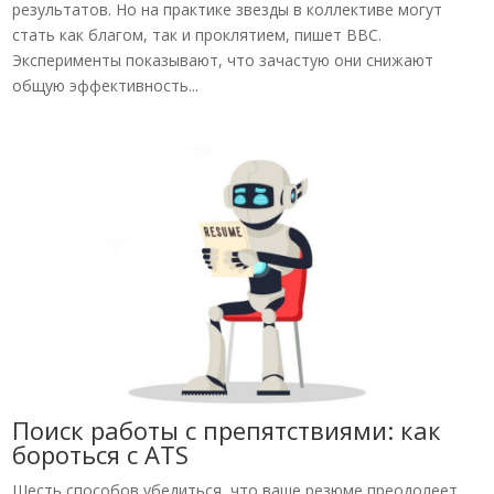
результатов. Но на практике звезды в коллективе могут
стать как благом, так и проклятием, пишет BBC.
Эксперименты показывают, что зачастую они снижают
общую эффективность...
Поиск работы с препятствиями: как
бороться с ATS
Шесть способов убедиться, что ваше резюме преодолеет