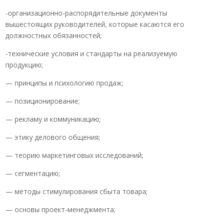
-организационно-распорядительные документы
вышестоящих руководителей, которые касаются его
должностных обязанностей;
-технические условия и стандарты на реализуемую
продукцию;
— принципы и психологию продаж;
— позиционирование;
— рекламу и коммуникацию;
— этику делового общения;
— теорию маркетинговых исследований;
— сегментацию;
— методы стимулирования сбыта товара;
— основы проект-менеджмента;