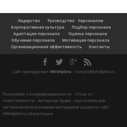
Лидерство
Руководство персоналом
Корпоративная культура
Подбор персонала
Адаптация персонала
Оценка персонала
Обучение персонала
Мотивация персонала
Организационная эффективность
Контакты
Сайт принадлежит
HRHelpline
- contact@hrhelpline.ru
Положение о конфиденциальности
-
Отказ от
отвественности
-
Авторские права - при полном или
частичном использовании материалов ссылка на сайт
HRhelpline.ru обязательна