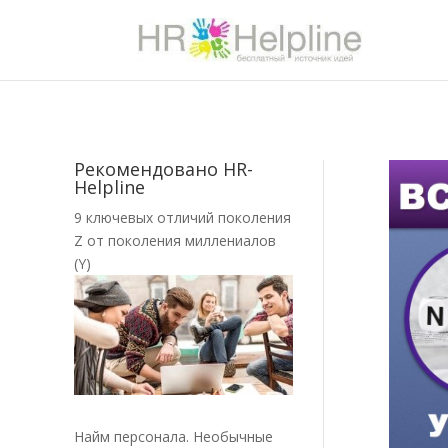
Рекомендовано HR-
Helpline
9 ключевых отличий поколения
Z от поколения миллениалов
(Y)
Найм персонала. Необычные