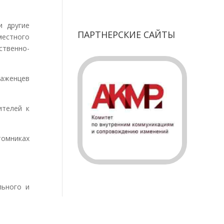
 другие
ПАРТНЕРСКИЕ САЙТЫ
естного
ственно-
аженцев
телей к
омниках
ьного и