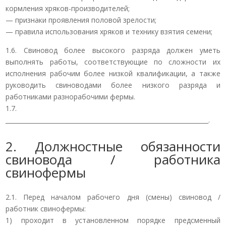
кормления хряков-производителей;
— признаки проявления половой зрелости;
— правила использования хряков и технику взятия семени;
1.6. Свиновод более высокого разряда должен уметь
выполнять работы, соответствующие по сложности их
исполнения рабочим более низкой квалификации, а также
руководить свиноводами более низкого разряда и
работниками разнорабочими фермы.
1.7.
___________________________________________________________________.
2. Должностные обязанности
свиновода / работника
свинофермы
2.1. Перед началом рабочего дня (смены) свиновод /
работник свинофермы:
1) проходит в установленном порядке предсменный