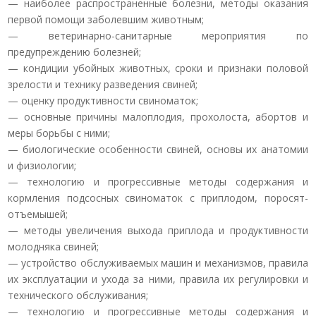
— наиболее распространенные болезни, методы оказания
первой помощи заболевшим животным;
— ветеринарно-санитарные мероприятия по
предупреждению болезней;
— кондиции убойных животных, сроки и признаки половой
зрелости и технику разведения свиней;
— оценку продуктивности свиноматок;
— основные причины малоплодия, прохолоста, абортов и
меры борьбы с ними;
— биологические особенности свиней, основы их анатомии
и физиологии;
— технологию и прогрессивные методы содержания и
кормления подсосных свиноматок с приплодом, поросят-
отъемышей;
— методы увеличения выхода приплода и продуктивности
молодняка свиней;
— устройство обслуживаемых машин и механизмов, правила
их эксплуатации и ухода за ними, правила их регулировки и
технического обслуживания;
— технологию и прогрессивные методы содержания и