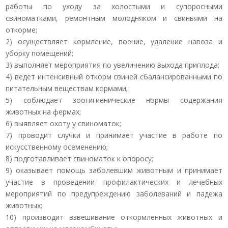
работы по уходу за холостыми и супоросными
свиноматками, ремонтным молодняком и свиньями на
откорме;
2) осуществляет кормление, поение, удаление навоза и
уборку помещений;
3) выполняет мероприятия по увеличению выхода приплода;
4) ведет интенсивный откорм свиней сбалансированными по
питательным веществам кормами;
5) соблюдает зоогигиенические нормы содержания
животных на фермах;
6) выявляет охоту у свиноматок;
7) проводит случки и принимает участие в работе по
искусственному осеменению;
8) подготавливает свиноматок к опоросу;
9) оказывает помощь заболевшим животным и принимает
участие в проведении профилактических и лечебных
мероприятий по предупреждению заболеваний и падежа
животных;
10) производит взвешивание откормленных животных и