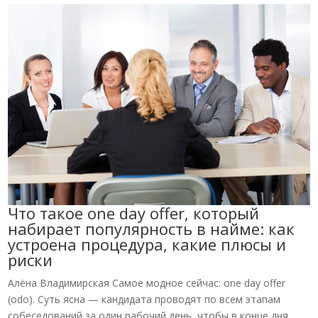
Что такое one day offer, который
набирает популярность в найме: как
устроена процедура, какие плюсы и
риски
Алёна Владимирская Самое модное сейчас: one day offer
(odo). Суть ясна — кандидата проводят по всем этапам
собеседований за один рабочий день, чтобы в конце дня