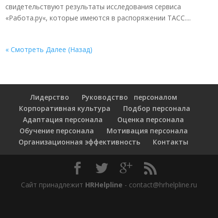
свидетельствуют результаты исследования сервиса
«Работа.ру«, которые имеются в распоряжении ТАСС....
« Смотреть Далее (Назад)
Лидерство
Руководство персоналом
Корпоративная культура
Подбор персонала
Адаптация персонала
Оценка персонала
Обучение персонала
Мотивация персонала
Организационная эффективность
Контакты
Сайт принадлежит
HRHelpline
- contact@hrhelpline.ru