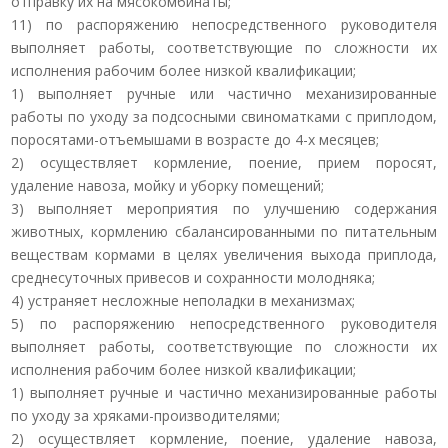
отправку их на мясокомбинаты;
11) по распоряжению непосредственного руководителя
выполняет работы, соответствующие по сложности их
исполнения рабочим более низкой квалификации;
1) выполняет ручные или частично механизированные
работы по уходу за подсосными свиноматками с приплодом,
поросятами-отъемышами в возрасте до 4-х месяцев;
2) осуществляет кормление, поение, прием поросят,
удаление навоза, мойку и уборку помещений;
3) выполняет мероприятия по улучшению содержания
животных, кормлению сбалансированными по питательным
веществам кормами в целях увеличения выхода приплода,
среднесуточных привесов и сохранности молодняка;
4) устраняет несложные неполадки в механизмах;
5) по распоряжению непосредственного руководителя
выполняет работы, соответствующие по сложности их
исполнения рабочим более низкой квалификации;
1) выполняет ручные и частично механизированные работы
по уходу за хряками-производителями;
2) осуществляет кормление, поение, удаление навоза,