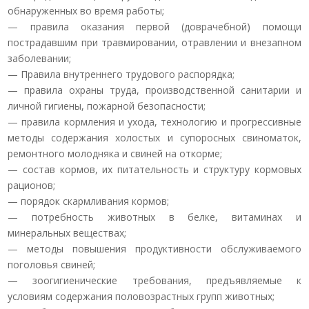
обнаруженных во время работы;
— правила оказания первой (доврачебной) помощи
пострадавшим при травмировании, отравлении и внезапном
заболевании;
— Правила внутреннего трудового распорядка;
— правила охраны труда, производственной санитарии и
личной гигиены, пожарной безопасности;
— правила кормления и ухода, технологию и прогрессивные
методы содержания холостых и супоросных свиноматок,
ремонтного молодняка и свиней на откорме;
— состав кормов, их питательность и структуру кормовых
рационов;
— порядок скармливания кормов;
— потребность животных в белке, витаминах и
минеральных веществах;
— методы повышения продуктивности обслуживаемого
поголовья свиней;
— зоогигиенические требования, предъявляемые к
условиям содержания половозрастных групп животных;