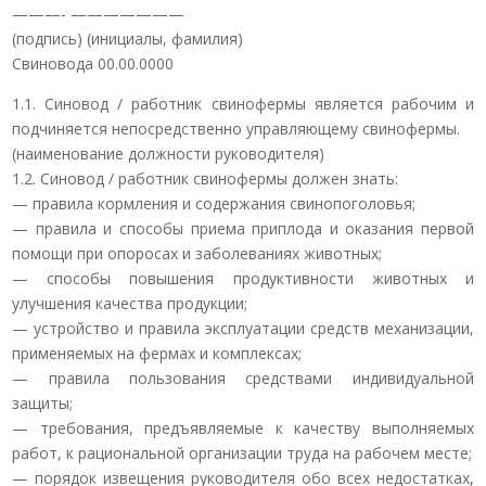
———- ———————
(подпись) (инициалы, фамилия)
Свиновода 00.00.0000
1.1. Синовод / работник свинофермы является рабочим и
подчиняется непосредственно управляющему свинофермы.
(наименование должности руководителя)
1.2. Синовод / работник свинофермы должен знать:
— правила кормления и содержания свинопоголовья;
— правила и способы приема приплода и оказания первой
помощи при опоросах и заболеваниях животных;
— способы повышения продуктивности животных и
улучшения качества продукции;
— устройство и правила эксплуатации средств механизации,
применяемых на фермах и комплексах;
— правила пользования средствами индивидуальной
защиты;
— требования, предъявляемые к качеству выполняемых
работ, к рациональной организации труда на рабочем месте;
— порядок извещения руководителя обо всех недостатках,