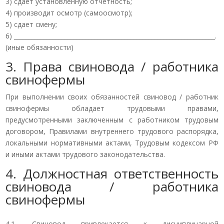
3) сдает установленную отчетность;
4) производит осмотр (самоосмотр);
5) сдает смену;
6) ___________________________________________________________________.
(иные обязанности)
3. Права свиновода / работника
свинофермы
При выполнении своих обязанностей свиновод / работник
свинофермы обладает трудовыми правами,
предусмотренными заключенным с работником трудовым
договором, Правилами внутреннего трудового распорядка,
локальными нормативными актами, Трудовым кодексом РФ
и иными актами трудового законодательства.
4. Должностная ответственность
свиновода / работника
свинофермы
4.1. Свиновод привлекается к дисциплинарной