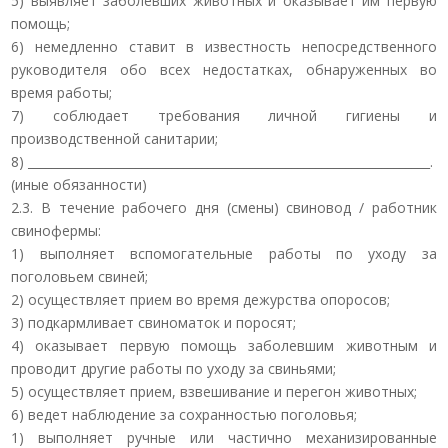
5) выявляет заболевших животных и оказывает им первую
помощь;
6) немедленно ставит в известность непосредственного
руководителя обо всех недостатках, обнаруженных во
время работы;
7) соблюдает требования личной гигиены и
производственной санитарии;
8) ___________________________________________________________________.
(иные обязанности)
2.3. В течение рабочего дня (смены) свиновод / работник
свинофермы:
1) выполняет вспомогательные работы по уходу за
поголовьем свиней;
2) осуществляет прием во время дежурства опоросов;
3) подкармливает свиноматок и поросят;
4) оказывает первую помощь заболевшим животным и
проводит другие работы по уходу за свиньями;
5) осуществляет прием, взвешивание и перегон животных;
6) ведет наблюдение за сохранностью поголовья;
1) выполняет ручные или частично механизированные