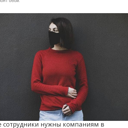
монт обои.
е сотрудники нужны компаниям в