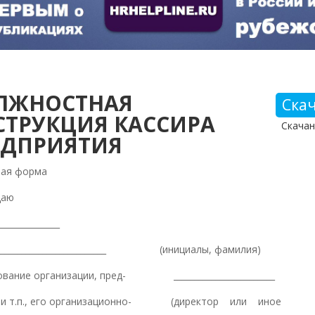
ЛЖНОСТНАЯ
Ска
СТРУКЦИЯ КАССИРА
Скачан
ЕДПРИЯТИЯ
ная форма
даю
_______________
____________________________ (инициалы, фамилия)
ование организации, пред- ________________________
я и т.п., его организационно- (директор или иное