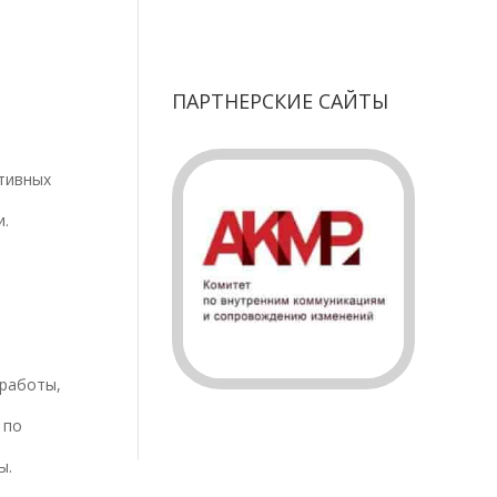
ПАРТНЕРСКИЕ САЙТЫ
тивных
и.
 работы,
 по
ы.