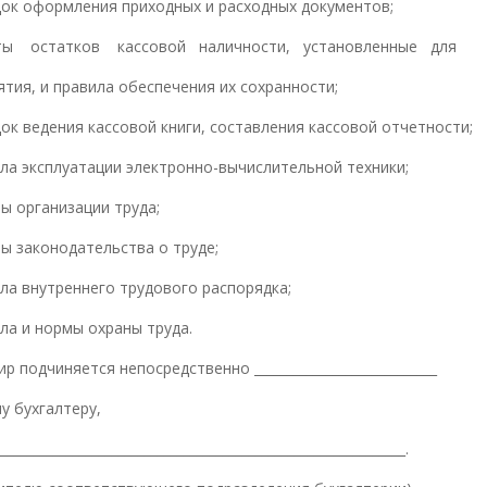
ок оформления приходных и расходных документов;
ты остатков кассовой наличности, установленные для
ятия, и правила обеспечения их сохранности;
ок ведения кассовой книги, составления кассовой отчетности;
ла эксплуатации электронно-вычислительной техники;
ы организации труда;
ы законодательства о труде;
ла внутреннего трудового распорядка;
ла и нормы охраны труда.
сир подчиняется непосредственно ____________________________
у бухгалтеру,
_______________________________________________________________.