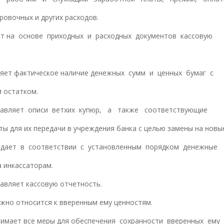
ровочных и других расходов.
дет на основе приходных и расходных документов кассовую
еряет фактическое наличие денежных сумм и ценных бумаг с
 остатком.
ставляет описи ветхих купюр, а также соответствующие
ты для их передачи в учреждения банка с целью замены на новы
редает в соответствии с установленным порядком денежные
а инкассаторам.
тавляет кассовую отчетность.
режно относится к вверенным ему ценностям.
инимает все меры для обеспечения сохранности вверенных ему