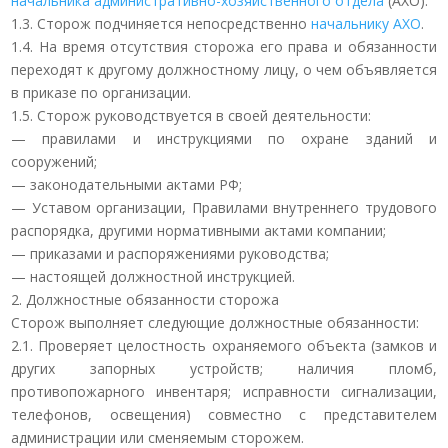
начальника административно-хозяйственного отдела
(АХО).
1.3. Сторож подчиняется непосредственно
начальнику АХО
.
1.4. На время отсутствия сторожа его права и обязанности
переходят к другому должностному лицу, о чем объявляется
в приказе по организации.
1.5. Сторож руководствуется в своей деятельности:
— правилами и инструкциями по охране зданий и
сооружений;
— законодательными актами РФ;
— Уставом организации, Правилами внутреннего трудового
распорядка, другими нормативными актами компании;
— приказами и распоряжениями руководства;
— настоящей должностной инструкцией.
2. Должностные обязанности сторожа
Сторож выполняет следующие должностные обязанности:
2.1. Проверяет целостность охраняемого объекта (замков и
других запорных устройств; наличия пломб,
противопожарного инвентаря; исправности сигнализации,
телефонов, освещения) совместно с представителем
администрации или сменяемым сторожем.