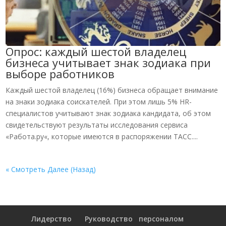
Опрос: каждый шестой владелец
бизнеса учитывает знак зодиака при
выборе работников
Каждый шестой владелец (16%) бизнеса обращает внимание
на знаки зодиака соискателей. При этом лишь 5% HR-
специалистов учитывают знак зодиака кандидата, об этом
свидетельствуют результаты исследования сервиса
«Работа.ру«, которые имеются в распоряжении ТАСС....
« Смотреть Далее (Назад)
Лидерство
Руководство персоналом