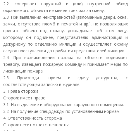
2.2. совершает наружный и (или) внутренний обход
охраняемого объекта не менее трех раз за смену.
2.3. При выявлении неисправностей (взломанные двери, окна,
замки, отсутствие пломб и печатей и др.), не позволяющих
принять объект под охрану, докладывает об этом лицу,
которому он подчинен, представителю администрации и
дежурному по отделению милиции и осуществляет охрану
следов преступления до прибытия представителей милиции.
2.4. При возникновении пожара на объекте поднимает
тревогу, извещает пожарную команду и принимает меры по
ликвидации пожара.
2.5. Производит прием и сдачу дежурства, с
соответствующей записью в журнале.
3. Права сторожа
Сторож имеет право:
3.1. На выделение и оборудование караульного помещения.
3.2. На получение спецодежды по установленным нормам.
4. Ответственность сторожа
Сторож несет ответственность: