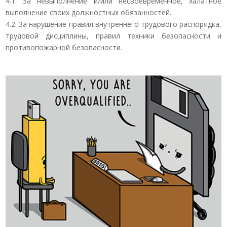
4.1. За невыполнение и/или несвоевременное, халатное
выполнение своих должностных обязанностей.
4.2. За нарушение правил внутреннего трудового распорядка,
трудовой дисциплины, правил техники безопасности и
противопожарной безопасности.