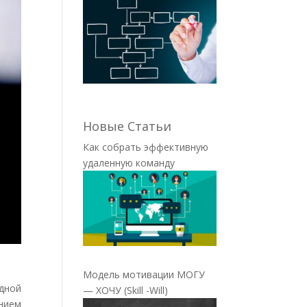
Новые Статьи
Как собрать эффективную
удаленную команду
Модель мотивации МОГУ
едной
— ХОЧУ (Skill -Will)
анием