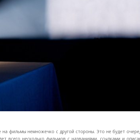
е на фильмы немножечко с другой стороны. Это не будет очер
удет всего несколько фильмов с названиями, ссылками и опис