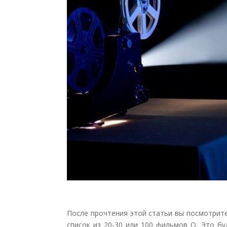
После прочтения этой статьи вы посмотрит
список из 20-30 или 100 фильмов О. Это б