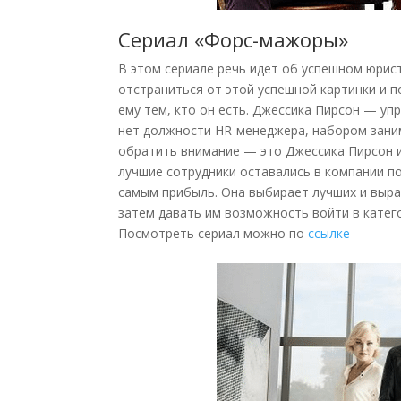
Сериал «Форс-мажоры»
В этом сериале речь идет об успешном юрис
отстраниться от этой успешной картинки и п
ему тем, кто он есть. Джессика Пирсон — у
нет должности HR-менеджера, набором заним
обратить внимание — это Джессика Пирсон и
лучшие сотрудники оставались в компании п
самым прибыль. Она выбирает лучших и выра
затем давать им возможность войти в катег
Посмотреть сериал можно по
ссылке