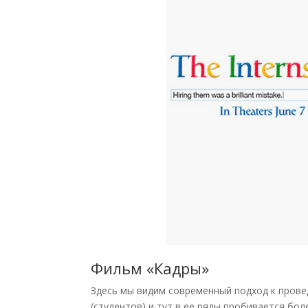
Фильм «Кадры»
Здесь мы видим современный подход к прове
(студентов) и тут в ее ряды пробивается бо