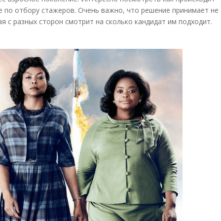
е по отбору стажеров. Очень важно, что решение принимает не
ая с разных сторон смотрит на сколько кандидат им подходит.