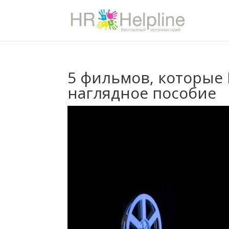
5 фильмов, которые 
наглядное пособие