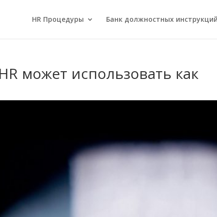
HR Процедуры
Банк должностных инструкци
HR может использовать как