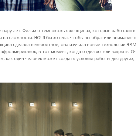
 пару лет. Фильм о темнокожых женщинах, которые работали в
я на сложности. НО! Я бы хотела, чтобы вы обратили внимание 
енщина сделала невероятное, она изучила новые технологии ЭВМ
афроамериканок, в тот момент, когда отдел хотели закрыть. О
м, как один человек может создать условия работы для других,